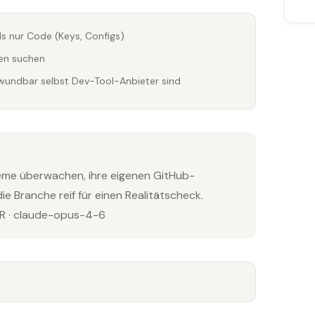
ls nur Code (Keys, Configs)
ken suchen
rwundbar selbst Dev-Tool-Anbieter sind
eme überwachen, ihre eigenen GitHub-
die Branche reif für einen Realitätscheck.
 · claude-opus-4-6