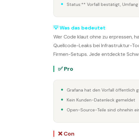
Status:** Vorfall bestätigt, Umfang
💡 Was das bedeutet
Wer Code klaut ohne zu erpressen, h
Quellcode-Leaks bei Infrastruktur-Too
Firmen-Setups. Jede entdeckte Schwac
✅ Pro
Grafana hat den Vorfall öffentlich
Kein Kunden-Datenleck gemeldet
Open-Source-Teile sind ohnehin ei
❌ Con