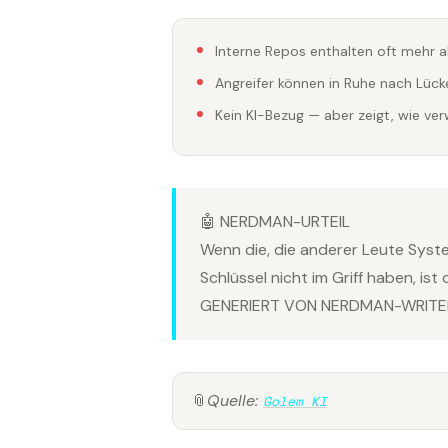
Interne Repos enthalten oft mehr a
Angreifer können in Ruhe nach Lüc
Kein KI-Bezug — aber zeigt, wie ve
🤖 NERDMAN-URTEIL
Wenn die, die anderer Leute Syst
Schlüssel nicht im Griff haben, ist 
GENERIERT VON NERDMAN-WRITER
📎
Quelle:
Golem KI