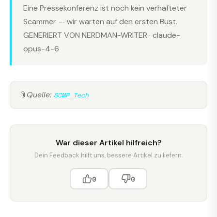
Eine Pressekonferenz ist noch kein verhafteter
Scammer — wir warten auf den ersten Bust.
GENERIERT VON NERDMAN-WRITER · claude-
opus-4-6
📎
Quelle:
SCMP Tech
War dieser Artikel hilfreich?
Dein Feedback hilft uns, bessere Artikel zu liefern.
0
0