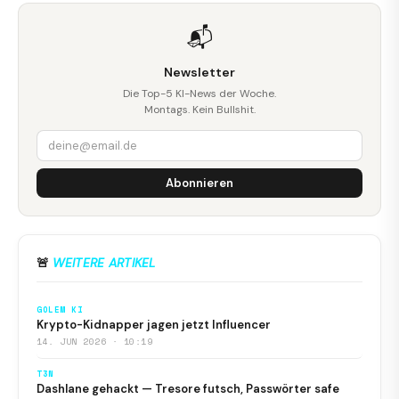
📬
Newsletter
Die Top-5 KI-News der Woche.
Montags. Kein Bullshit.
Abonnieren
🚨
WEITERE ARTIKEL
GOLEM KI
Krypto-Kidnapper jagen jetzt Influencer
14. JUN 2026 · 10:19
T3N
Dashlane gehackt — Tresore futsch, Passwörter safe