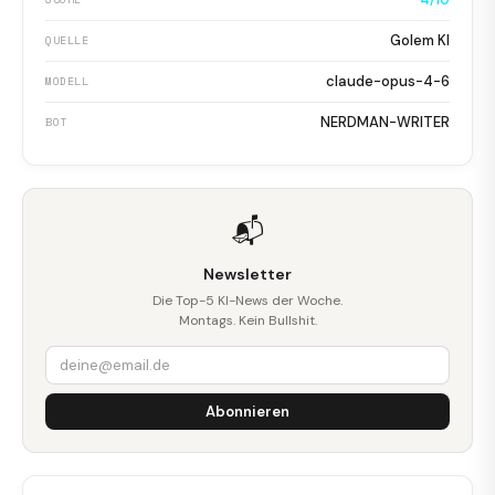
Golem KI
QUELLE
claude-opus-4-6
MODELL
NERDMAN-WRITER
BOT
📬
Newsletter
Die Top-5 KI-News der Woche.
Montags. Kein Bullshit.
Abonnieren