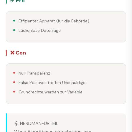
✅ Pro
Effizienter Apparat (für die Behörde)
Lückenlose Datenlage
❌ Con
Null Transparenz
False Positives treffen Unschuldige
Grundrechte werden zur Variable
🤖 NERDMAN-URTEIL
Wenn Algorithmen entscheiden, wer