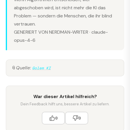
abgeschoben wird, ist nicht mehr die KI das
Problem — sondern die Menschen, die ihr blind
vertrauen.
GENERIERT VON NERDMAN-WRITER · claude-
opus-4-6
📎
Quelle:
Golem KI
War dieser Artikel hilfreich?
Dein Feedback hilft uns, bessere Artikel zu liefern.
0
0