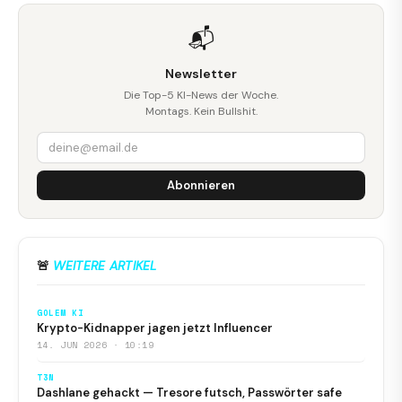
📬
Newsletter
Die Top-5 KI-News der Woche.
Montags. Kein Bullshit.
Abonnieren
🚨
WEITERE ARTIKEL
GOLEM KI
Krypto-Kidnapper jagen jetzt Influencer
14. JUN 2026 · 10:19
T3N
Dashlane gehackt — Tresore futsch, Passwörter safe