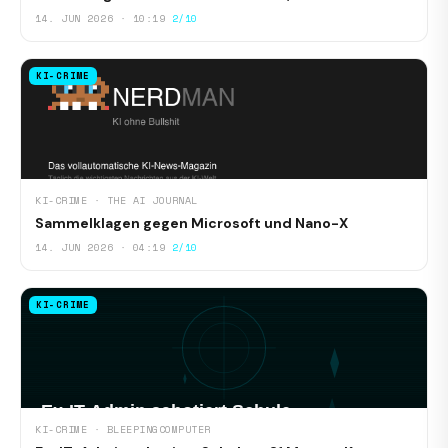
14. JUN 2026 · 10:19
2/10
KI-CRIME
KI-CRIME · THE AI JOURNAL
Sammelklagen gegen Microsoft und Nano-X
14. JUN 2026 · 04:19
2/10
KI-CRIME
KI-CRIME · BLEEPINGCOMPUTER