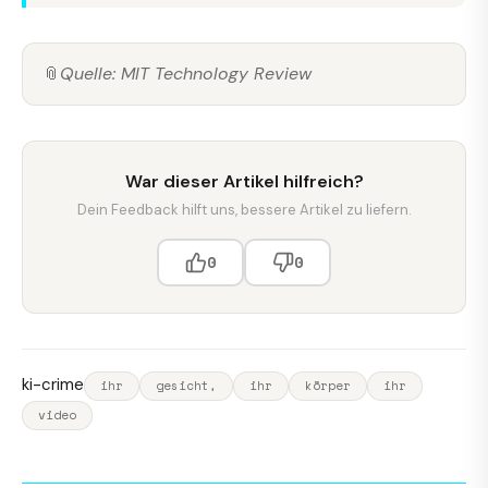
📎
Quelle: MIT Technology Review
War dieser Artikel hilfreich?
Dein Feedback hilft uns, bessere Artikel zu liefern.
0
0
ki-crime
ihr
gesicht,
ihr
körper
ihr
video