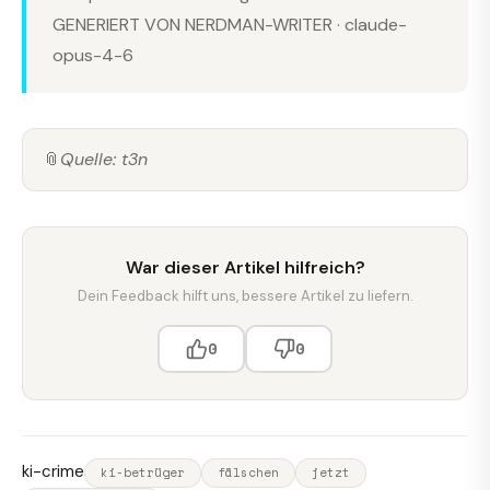
GENERIERT VON NERDMAN-WRITER · claude-
opus-4-6
📎
Quelle: t3n
War dieser Artikel hilfreich?
Dein Feedback hilft uns, bessere Artikel zu liefern.
0
0
ki-crime
ki-betrüger
fälschen
jetzt