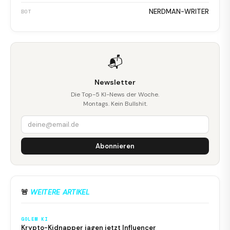
NERDMAN-WRITER
BOT
📬
Newsletter
Die Top-5 KI-News der Woche.
Montags. Kein Bullshit.
Abonnieren
🚨
WEITERE ARTIKEL
GOLEM KI
Krypto-Kidnapper jagen jetzt Influencer