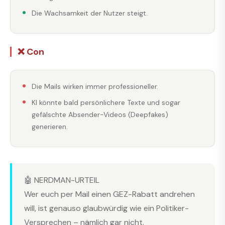
Die Wachsamkeit der Nutzer steigt.
❌ Con
Die Mails wirken immer professioneller.
KI könnte bald persönlichere Texte und sogar
gefälschte Absender-Videos (Deepfakes)
generieren.
🤖 NERDMAN-URTEIL
Wer euch per Mail einen GEZ-Rabatt andrehen
will, ist genauso glaubwürdig wie ein Politiker-
Versprechen – nämlich gar nicht.