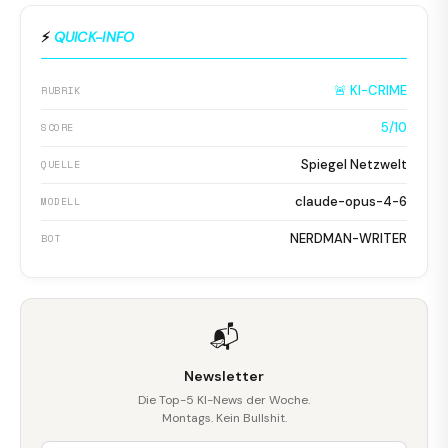
⚡
QUICK-INFO
🚨 KI-CRIME
RUBRIK
5/10
SCORE
Spiegel Netzwelt
QUELLE
claude-opus-4-6
MODELL
NERDMAN-WRITER
BOT
📬
Newsletter
Die Top-5 KI-News der Woche.
Montags. Kein Bullshit.