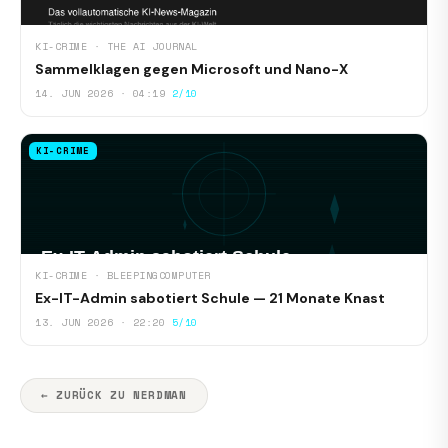
KI-CRIME · THE AI JOURNAL
Sammelklagen gegen Microsoft und Nano-X
14. JUN 2026 · 04:19
2/10
KI-CRIME
KI-CRIME · BLEEPINGCOMPUTER
Ex-IT-Admin sabotiert Schule — 21 Monate Knast
13. JUN 2026 · 22:20
5/10
← ZURÜCK ZU NERDMAN