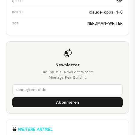
t3n
QUELLE
claude-opus-4-6
MODELL
NERDMAN-WRITER
BOT
📬
Newsletter
Die Top-5 KI-News der Woche.
Montags. Kein Bullshit.
Abonnieren
🚨
WEITERE ARTIKEL