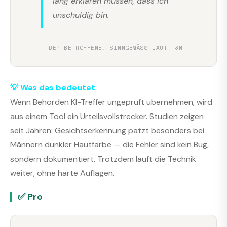
lang erklären müssen, dass ich
unschuldig bin.
— DER BETROFFENE, SINNGEMÄSS LAUT T3N
💡 Was das bedeutet
Wenn Behörden KI-Treffer ungeprüft übernehmen, wird
aus einem Tool ein Urteilsvollstrecker. Studien zeigen
seit Jahren: Gesichtserkennung patzt besonders bei
Männern dunkler Hautfarbe — die Fehler sind kein Bug,
sondern dokumentiert. Trotzdem läuft die Technik
weiter, ohne harte Auflagen.
✅ Pro