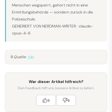
Menschen wegsperrt, gehört nicht in eine
Ermittlungsbehörde — sondern zurück in die
Polizeischule.
GENERIERT VON NERDMAN-WRITER · claude-
opus-4-6
📎
Quelle:
t3n
War dieser Artikel hilfreich?
Dein Feedback hilft uns, bessere Artikel zu liefern.
0
0