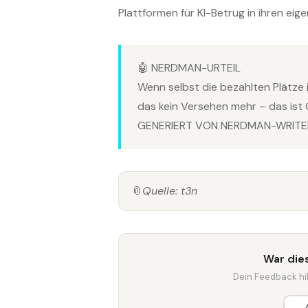
Plattformen für KI-Betrug in ihren eig
🤖 NERDMAN-URTEIL
Wenn selbst die bezahlten Plätze i
das kein Versehen mehr – das ist
GENERIERT VON NERDMAN-WRITER
📎
Quelle: t3n
War dies
Dein Feedback hilf