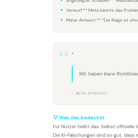
Angezeigter Schaden:** Millionenb
Vorwurf:** Meta kannte das Proble
Meta-Antwort:** "Die Klage ist ohn
“
Wir haben klare Richtlin
— META-SPRECHER
💡 Was das bedeutet
Für Nutzer heißt das: Selbst offiziell
Die KI-Fälschungen sind so gut, dass 