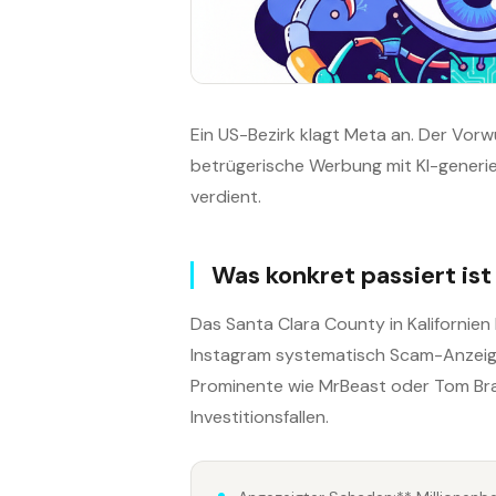
Ein US-Bezirk klagt Meta an. Der Vor
betrügerische Werbung mit KI-generi
verdient.
Was konkret passiert ist
Das Santa Clara County in Kalifornien
Instagram systematisch Scam-Anzeigen
Prominente wie MrBeast oder Tom Bra
Investitionsfallen.