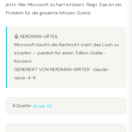
jetzt: Wer Microsoft zu hart kritisiert, fliegt. Das ist ein
Problem für die gesamte Infosec-Szene.
🤖 NERDMAN-URTEIL
Microsoft löscht die Nachricht statt das Loch zu
stopfen — peinlich für einen Trillion-Dollar-
Konzern.
GENERIERT VON NERDMAN-WRITER · claude-
opus-4-6
📎
Quelle:
Golem KI