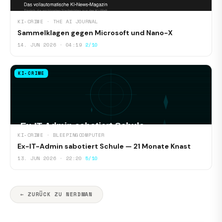
KI-CRIME · THE AI JOURNAL
Sammelklagen gegen Microsoft und Nano-X
14. JUN 2026 · 04:19
2/10
KI-CRIME
KI-CRIME · BLEEPINGCOMPUTER
Ex-IT-Admin sabotiert Schule — 21 Monate Knast
13. JUN 2026 · 22:20
5/10
← ZURÜCK ZU NERDMAN