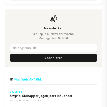
📬
Newsletter
Die Top-5 KI-News der Woche.
Montags. Kein Bullshit.
Abonnieren
🚨
WEITERE ARTIKEL
GOLEM KI
Krypto-Kidnapper jagen jetzt Influencer
14. JUN 2026 · 10:19