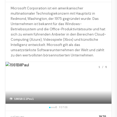
Microsoft Corporation ist ein amerikanischer
multinationaler Technologiekonzern mit Hauptsitz in
Redmond, Washington, der 1975 gegründet wurde. Das
Unternehmen ist bekannt für das Windows-
Betriebssystem und die Office-Produktivitätssuite und hat
sich zu einem führenden Anbieter in den Bereichen Cloud-
Computing (Azure), Videospiele (Xbox) und künstliche
Intelligenz entwickelt. Microsoft gilt als das
umsatzstärkste Softwareunternehmen der Welt und zählt
zu den wertvollsten börsennotierten Unternehmen.
1
/ 5
📷
1981BillPaul
5 FOTOS
1975