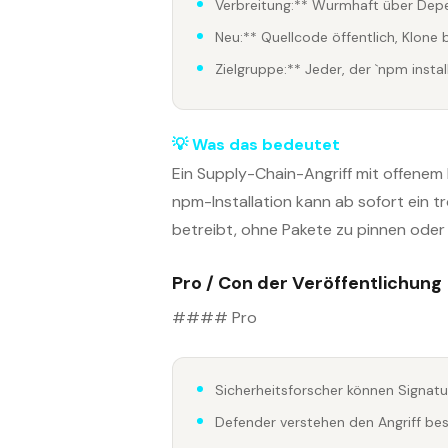
Verbreitung:** Wurmhaft über Dep
Neu:** Quellcode öffentlich, Klone 
Zielgruppe:** Jeder, der `npm install
💡 Was das bedeutet
Ein Supply-Chain-Angriff mit offenem 
npm-Installation kann ab sofort ein tr
betreibt, ohne Pakete zu pinnen oder 
Pro / Con der Veröffentlichung
#### Pro
Sicherheitsforscher können Signat
Defender verstehen den Angriff be