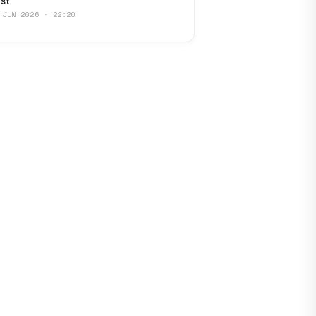
st
 JUN 2026 · 22:20