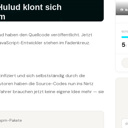
📷
M
NER
 haben den Quellcode veröffentlicht. Jetzt
avaScript-Entwickler stehen im Fadenkreuz.
5
/
nfiziert und sich selbstständig durch die
Autoren haben die Source-Codes nun ins Netz
tfahrer brauchen jetzt keine eigene Idee mehr — sie
 npm-Pakete