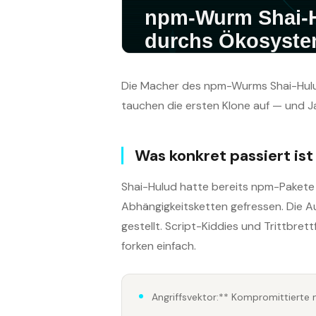
Die Macher des npm-Wurms Shai-Hulud
tauchen die ersten Klone auf — und J
Was konkret passiert ist
Shai-Hulud hatte bereits npm-Pakete i
Abhängigkeitsketten gefressen. Die 
gestellt. Script-Kiddies und Trittbret
forken einfach.
Angriffsvektor:** Kompromittierte