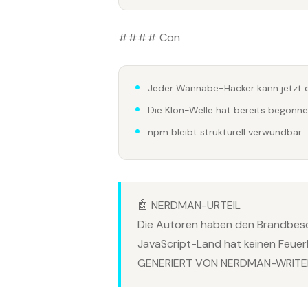
#### Con
Jeder Wannabe-Hacker kann jetzt 
Die Klon-Welle hat bereits begonn
npm bleibt strukturell verwundbar
🤖 NERDMAN-URTEIL
Die Autoren haben den Brandbesc
JavaScript-Land hat keinen Feuer
GENERIERT VON NERDMAN-WRITER