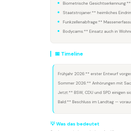
Biometrische Gesichtserkennung:** a
Staatstrojaner:** heimliches Eind
Funkzellenabfrage:** Massenerfas
Bodycams:** Einsatz auch in Wohn
📅 Timeline
Frühjahr 2026:** erster Entwurf vorges
Sommer 2026:** Anhörungen mit Sac
Jetzt:** BSW, CDU und SPD einigen si
Bald:** Beschluss im Landtag — vorau
💡 Was das bedeutet