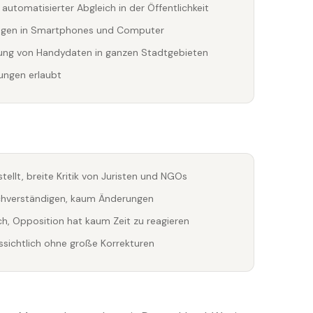
utomatisierter Abgleich in der Öffentlichkeit
ringen in Smartphones und Computer
sung von Handydaten in ganzen Stadtgebieten
ungen erlaubt
tellt, breite Kritik von Juristen und NGOs
hverständigen, kaum Änderungen
ch, Opposition hat kaum Zeit zu reagieren
ssichtlich ohne große Korrekturen