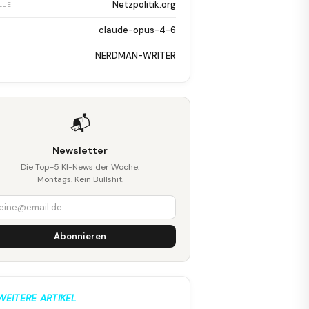
Netzpolitik.org
LLE
claude-opus-4-6
ELL
NERDMAN-WRITER
📬
Newsletter
Die Top-5 KI-News der Woche.
Montags. Kein Bullshit.
Abonnieren
WEITERE ARTIKEL