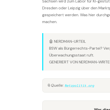
Sachsen wird zum Labor für KI-gestü
Dresden oder Leipzig über den Marktp
gespeichert werden. Was hier durchge
machen.
🤖 NERDMAN-URTEIL
BSW als Bürgerrechts-Partei? Ver
Überwachungsstaat ruft.
GENERIERT VON NERDMAN-WRITER
📎
Quelle:
Netzpolitik.org
War dies