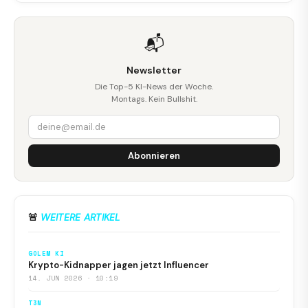
📬
Newsletter
Die Top-5 KI-News der Woche.
Montags. Kein Bullshit.
Abonnieren
🚨
WEITERE ARTIKEL
GOLEM KI
Krypto-Kidnapper jagen jetzt Influencer
14. JUN 2026 · 10:19
T3N