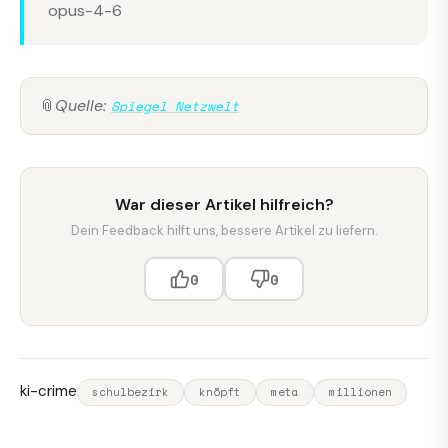
opus-4-6
📎
Quelle:
Spiegel Netzwelt
War dieser Artikel hilfreich?
Dein Feedback hilft uns, bessere Artikel zu liefern.
0
0
ki-crime
schulbezirk
knöpft
meta
millionen