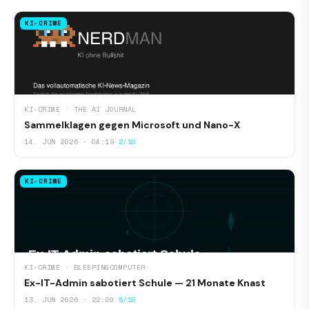
KI-CRIME
KI-CRIME · THE AI JOURNAL
Sammelklagen gegen Microsoft und Nano-X
14. JUN 2026 · 04:19
2/10
KI-CRIME
KI-CRIME · BLEEPINGCOMPUTER
Ex-IT-Admin sabotiert Schule — 21 Monate Knast
13. JUN 2026 · 22:20
5/10