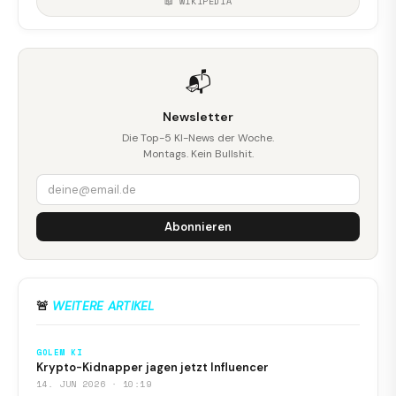
📖 WIKIPEDIA
📬
Newsletter
Die Top-5 KI-News der Woche.
Montags. Kein Bullshit.
Abonnieren
🚨
WEITERE ARTIKEL
GOLEM KI
Krypto-Kidnapper jagen jetzt Influencer
14. JUN 2026 · 10:19