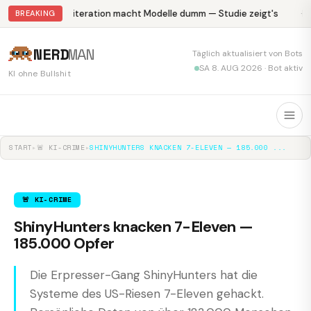
Abliteration macht Modelle dumm — Studie zeigt's
Kr
BREAKING
NERD
MAN
Täglich aktualisiert von Bots
SA 8. AUG 2026 · Bot aktiv
KI ohne Bullshit
START
▸
🚨 KI-CRIME
▸
SHINYHUNTERS KNACKEN 7-ELEVEN — 185.000 ...
🚨 KI-CRIME
ShinyHunters knacken 7-Eleven —
185.000 Opfer
Die Erpresser-Gang ShinyHunters hat die
Systeme des US-Riesen 7-Eleven gehackt.