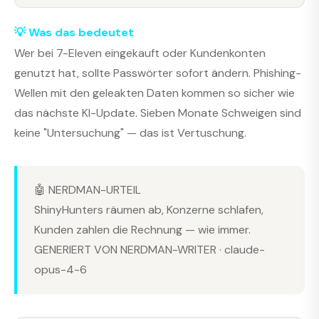
💡 Was das bedeutet
Wer bei 7-Eleven eingekauft oder Kundenkonten
genutzt hat, sollte Passwörter sofort ändern. Phishing-
Wellen mit den geleakten Daten kommen so sicher wie
das nächste KI-Update. Sieben Monate Schweigen sind
keine "Untersuchung" — das ist Vertuschung.
🤖 NERDMAN-URTEIL
ShinyHunters räumen ab, Konzerne schlafen,
Kunden zahlen die Rechnung — wie immer.
GENERIERT VON NERDMAN-WRITER · claude-
opus-4-6