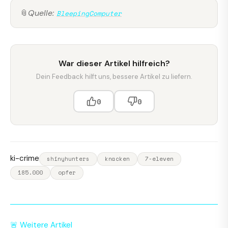
📎
Quelle:
BleepingComputer
War dieser Artikel hilfreich?
Dein Feedback hilft uns, bessere Artikel zu liefern.
0
0
ki-crime
shinyhunters
knacken
7-eleven
185.000
opfer
🚨 Weitere Artikel