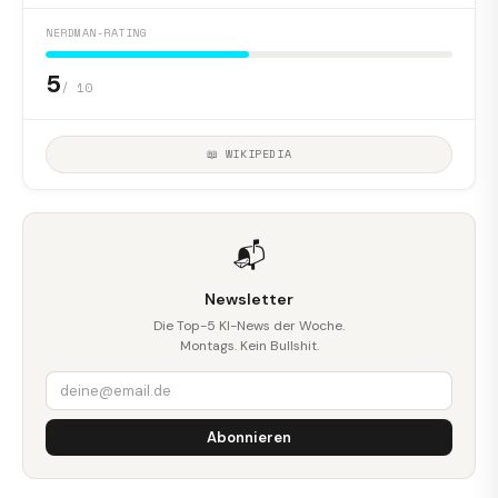
NERDMAN-RATING
5
/ 10
📖 WIKIPEDIA
📬
Newsletter
Die Top-5 KI-News der Woche.
Montags. Kein Bullshit.
Abonnieren