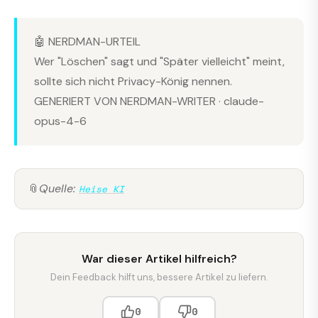
🤖 NERDMAN-URTEIL
Wer "Löschen" sagt und "Später vielleicht" meint,
sollte sich nicht Privacy-König nennen.
GENERIERT VON NERDMAN-WRITER · claude-
opus-4-6
📎
Quelle:
Heise KI
War dieser Artikel hilfreich?
Dein Feedback hilft uns, bessere Artikel zu liefern.
0
0