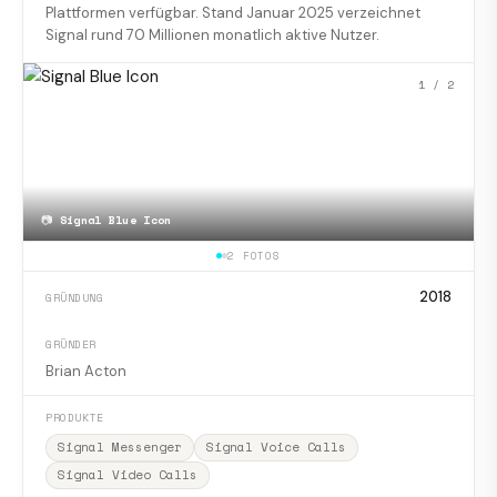
Plattformen verfügbar. Stand Januar 2025 verzeichnet
Signal rund 70 Millionen monatlich aktive Nutzer.
1
/ 2
📷
Signal Blue Icon
2 FOTOS
2018
GRÜNDUNG
GRÜNDER
Brian Acton
PRODUKTE
Signal Messenger
Signal Voice Calls
Signal Video Calls