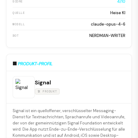
4/10
SCORE
Heise KI
QUELLE
claude-opus-4-6
MODELL
NERDMAN-WRITER
BOT
🏢
PRODUKT-PROFIL
Signal
🛠 PRODUKT
Signal ist ein quelloffener, verschlüsselter Messaging-
Dienst für Textnachrichten, Sprachanrufe und Videoanrufe,
der von der gemeinnützigen Signal Foundation entwickelt
wird. Die App nutzt Ende-zu-Ende-Verschlüsselung für alle
Kommunikation und ist auf Android, iOS sowie Desktop-