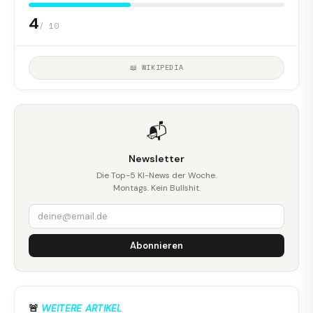
4
/ 10
📖 WIKIPEDIA
📬
Newsletter
Die Top-5 KI-News der Woche.
Montags. Kein Bullshit.
Abonnieren
🚨
WEITERE ARTIKEL