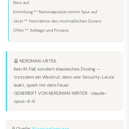
Netz auf
Ermittlung:** Nationalpolizei nimmt Spur auf
Jetzt:** Festnahme des mutmaßlichen Doxers
Offen:** Anklage und Prozess
🤖 NERDMAN-URTEIL
Kein KI-Fall, sondern klassisches Doxing —
trotzdem ein Weckruf, denn wer Security-Leute
leakt, spielt mit dem Feuer.
GENERIERT VON NERDMAN-WRITER · claude-
opus-4-6
📎
Quelle:
BleepingComputer