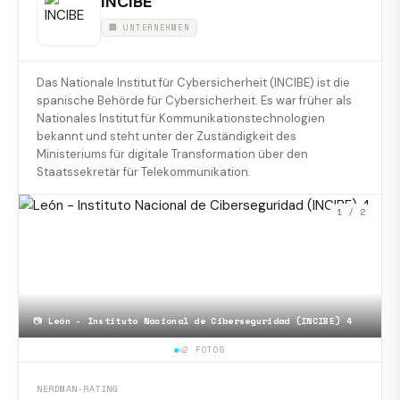
INCIBE
🏢 UNTERNEHMEN
Das Nationale Institut für Cybersicherheit (INCIBE) ist die
spanische Behörde für Cybersicherheit. Es war früher als
Nationales Institut für Kommunikationstechnologien
bekannt und steht unter der Zuständigkeit des
Ministeriums für digitale Transformation über den
Staatssekretär für Telekommunikation.
1
/ 2
📷
León - Instituto Nacional de Ciberseguridad (INCIBE) 4
2 FOTOS
NERDMAN-RATING