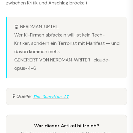
zwischen Kritik und Anschlag bröckelt.
🤖 NERDMAN-URTEIL
Wer KI-Firmen abfackeln will, ist kein Tech-
Kritiker, sondern ein Terrorist mit Manifest — und
davon kommen mehr.
GENERIERT VON NERDMAN-WRITER · claude-
opus-4-6
📎
Quelle:
The Guardian AI
War dieser Artikel hilfreich?