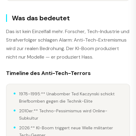
Was das bedeutet
Das ist kein Einzelfall mehr. Forscher, Tech-Industrie und
Strafverfolger schlagen Alarm: Anti-Tech-Extremismus
wird zur realen Bedrohung. Der KI-Boom produziert
nicht nur Modelle — er produziert Hass.
Timeline des Anti-Tech-Terrors
1978–1995:** Unabomber Ted Kaczynski schickt
Briefbomben gegen die Technik-Elite
2010er:** Techno-Pessimismus wird Online-
Subkultur
2026:** KI-Boom triggert neue Welle militanter
Tech-Gegner