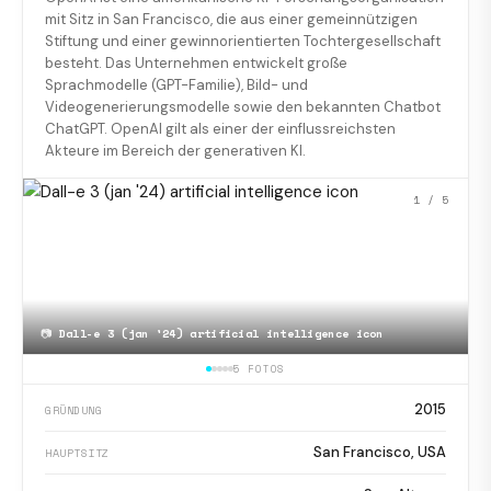
mit Sitz in San Francisco, die aus einer gemeinnützigen
Stiftung und einer gewinnorientierten Tochtergesellschaft
besteht. Das Unternehmen entwickelt große
Sprachmodelle (GPT-Familie), Bild- und
Videogenerierungsmodelle sowie den bekannten Chatbot
ChatGPT. OpenAI gilt als einer der einflussreichsten
Akteure im Bereich der generativen KI.
1
/ 5
📷
Dall-e 3 (jan '24) artificial intelligence icon
5 FOTOS
2015
GRÜNDUNG
San Francisco, USA
HAUPTSITZ