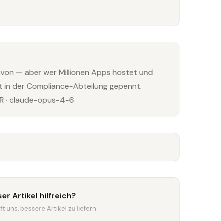
von — aber wer Millionen Apps hostet und
at in der Compliance-Abteilung gepennt.
 · claude-opus-4-6
er Artikel hilfreich?
t uns, bessere Artikel zu liefern.