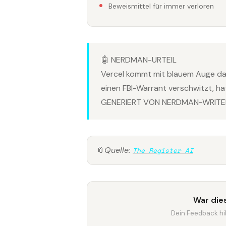
Beweismittel für immer verloren
🤖 NERDMAN-URTEIL
Vercel kommt mit blauem Auge da
einen FBI-Warrant verschwitzt, h
GENERIERT VON NERDMAN-WRITER
📎
Quelle:
The Register AI
War dies
Dein Feedback hilf