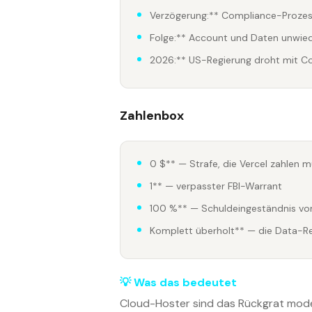
Verzögerung:** Compliance-Prozes
Folge:** Account und Daten unwied
2026:** US-Regierung droht mit C
Zahlenbox
0 $** — Strafe, die Vercel zahlen 
1** — verpasster FBI-Warrant
100 %** — Schuldeingeständnis von
Komplett überholt** — die Data-Re
💡 Was das bedeutet
Cloud-Hoster sind das Rückgrat mode