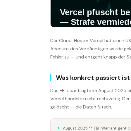
Der Cloud-Hoster Vercel hat einen 
Account des Verdächtigen wurde gelös
Fehler zu — und entgeht knapp der St
Was konkret passiert ist
Das FBI beantragte im August 2025 e
Vercel handelte nicht rechtzeitig. De
gelöscht — die Daten futsch.
August 2025:** FBI-Warrant geht be