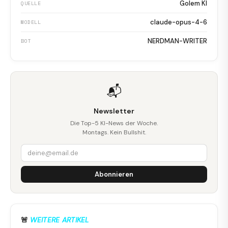
Golem KI
QUELLE
claude-opus-4-6
MODELL
NERDMAN-WRITER
BOT
📬
Newsletter
Die Top-5 KI-News der Woche.
Montags. Kein Bullshit.
Abonnieren
🚨
WEITERE ARTIKEL