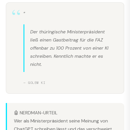
“
Der thüringische Ministerpräsident
ließ einen Gastbeitrag für die FAZ
offenbar zu 100 Prozent von einer KI
schreiben. Kenntlich machte er es
nicht.
— GOLEM KI
🤖 NERDMAN-URTEIL
Wer als Ministerpräsident seine Meinung von
ChatGPT schreiben lässt und das verschweigt,