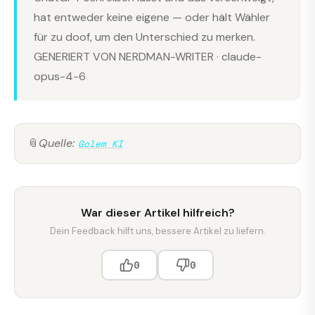
hat entweder keine eigene — oder hält Wähler
für zu doof, um den Unterschied zu merken.
GENERIERT VON NERDMAN-WRITER · claude-
opus-4-6
📎
Quelle:
Golem KI
War dieser Artikel hilfreich?
Dein Feedback hilft uns, bessere Artikel zu liefern.
0
0