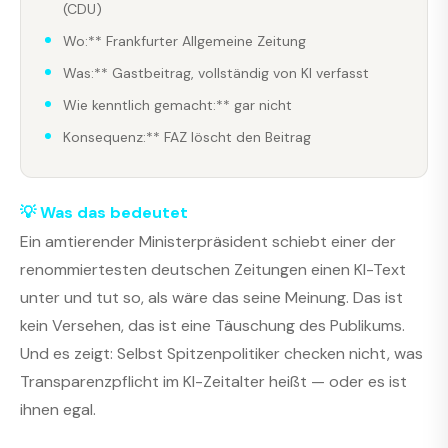
(CDU)
Wo:** Frankfurter Allgemeine Zeitung
Was:** Gastbeitrag, vollständig von KI verfasst
Wie kenntlich gemacht:** gar nicht
Konsequenz:** FAZ löscht den Beitrag
💡 Was das bedeutet
Ein amtierender Ministerpräsident schiebt einer der
renommiertesten deutschen Zeitungen einen KI-Text
unter und tut so, als wäre das seine Meinung. Das ist
kein Versehen, das ist eine Täuschung des Publikums.
Und es zeigt: Selbst Spitzenpolitiker checken nicht, was
Transparenzpflicht im KI-Zeitalter heißt — oder es ist
ihnen egal.