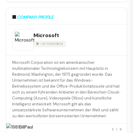
🏢
COMPANY PROFILE
Microsoft
🏢 UNTERNEHMEN
Microsoft Corporation ist ein amerikanischer
multinationaler Technologiekonzern mit Hauptsitz in
Redmond, Washington, der 1975 gegründet wurde. Das
Unternehmen ist bekannt für das Windows-
Betriebssystem und die Office-Produktivitätssuite und hat
sich zu einem führenden Anbieter in den Bereichen Cloud-
Computing (Azure), Videospiele (Xbox) und künstliche
Intelligenz entwickelt. Microsoft gilt als das
umsatzstärkste Softwareunternehmen der Welt und zählt
zu den wertvollsten börsennotierten Unternehmen.
1
/ 5