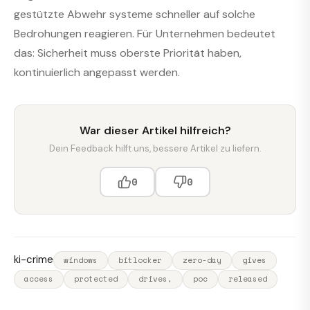
gestützte Abwehr systeme schneller auf solche
Bedrohungen reagieren. Für Unternehmen bedeutet
das: Sicherheit muss oberste Priorität haben,
kontinuierlich angepasst werden.
War dieser Artikel hilfreich?
Dein Feedback hilft uns, bessere Artikel zu liefern.
0
0
ki-crime
windows
bitlocker
zero-day
gives
access
protected
drives,
poc
released