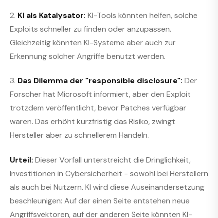
2.
KI als Katalysator:
KI-Tools könnten helfen, solche
Exploits schneller zu finden oder anzupassen.
Gleichzeitig könnten KI-Systeme aber auch zur
Erkennung solcher Angriffe benutzt werden.
3.
Das Dilemma der "responsible disclosure":
Der
Forscher hat Microsoft informiert, aber den Exploit
trotzdem veröffentlicht, bevor Patches verfügbar
waren. Das erhöht kurzfristig das Risiko, zwingt
Hersteller aber zu schnellerem Handeln.
Urteil:
Dieser Vorfall unterstreicht die Dringlichkeit,
Investitionen in Cybersicherheit - sowohl bei Herstellern
als auch bei Nutzern. KI wird diese Auseinandersetzung
beschleunigen: Auf der einen Seite entstehen neue
Angriffsvektoren, auf der anderen Seite könnten KI-