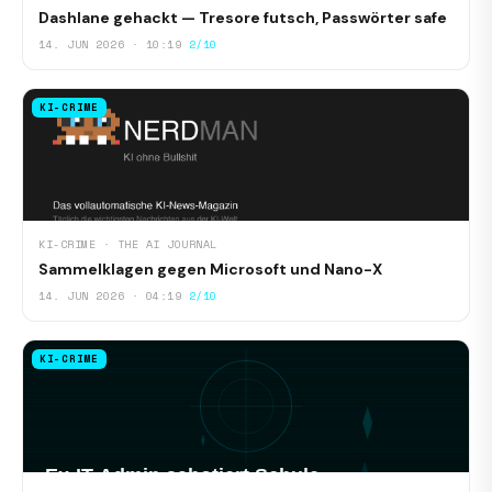
Dashlane gehackt — Tresore futsch, Passwörter safe
14. JUN 2026 · 10:19
2/10
KI-CRIME
KI-CRIME · THE AI JOURNAL
Sammelklagen gegen Microsoft und Nano-X
14. JUN 2026 · 04:19
2/10
KI-CRIME