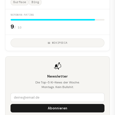
Surface
Bing
NERDMAN-RATING
9
/ 10
📖 WIKIPEDIA
📬
Newsletter
Die Top-5 KI-News der Woche.
Montags. Kein Bullshit.
Abonnieren