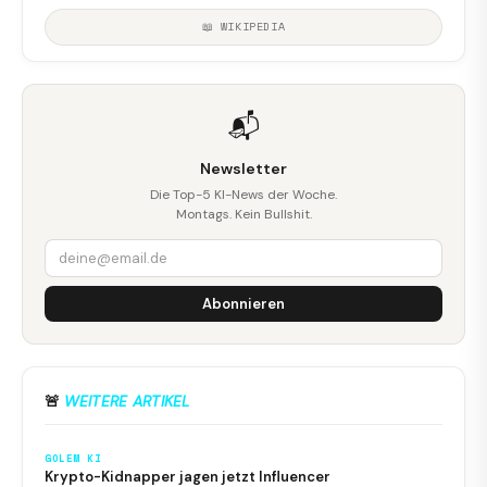
📖 WIKIPEDIA
📬
Newsletter
Die Top-5 KI-News der Woche.
Montags. Kein Bullshit.
Abonnieren
🚨
WEITERE ARTIKEL
GOLEM KI
Krypto-Kidnapper jagen jetzt Influencer