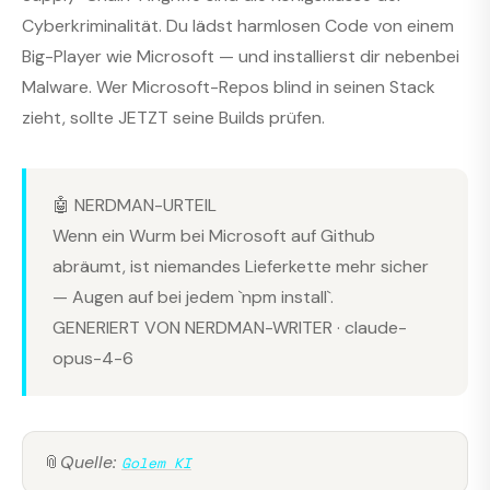
Cyberkriminalität. Du lädst harmlosen Code von einem
Big-Player wie Microsoft — und installierst dir nebenbei
Malware. Wer Microsoft-Repos blind in seinen Stack
zieht, sollte JETZT seine Builds prüfen.
🤖 NERDMAN-URTEIL
Wenn ein Wurm bei Microsoft auf Github
abräumt, ist niemandes Lieferkette mehr sicher
— Augen auf bei jedem `npm install`.
GENERIERT VON NERDMAN-WRITER · claude-
opus-4-6
📎
Quelle:
Golem KI