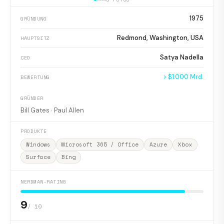
1975
GRÜNDUNG
Redmond, Washington, USA
HAUPTSITZ
Satya Nadella
CEO
> $1.000 Mrd.
BEWERTUNG
GRÜNDER
Bill Gates · Paul Allen
PRODUKTE
Windows
Microsoft 365 / Office
Azure
Xbox
Surface
Bing
NERDMAN-RATING
9
/ 10