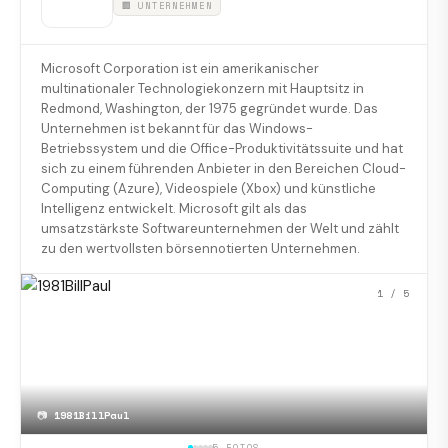
🏢 UNTERNEHMEN
Microsoft Corporation ist ein amerikanischer
multinationaler Technologiekonzern mit Hauptsitz in
Redmond, Washington, der 1975 gegründet wurde. Das
Unternehmen ist bekannt für das Windows-
Betriebssystem und die Office-Produktivitätssuite und hat
sich zu einem führenden Anbieter in den Bereichen Cloud-
Computing (Azure), Videospiele (Xbox) und künstliche
Intelligenz entwickelt. Microsoft gilt als das
umsatzstärkste Softwareunternehmen der Welt und zählt
zu den wertvollsten börsennotierten Unternehmen.
1
/ 5
📷
1981BillPaul
5 FOTOS