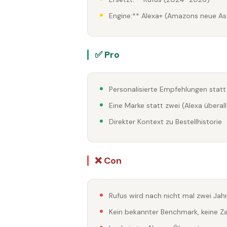
Engine:** Alexa+ (Amazons neue As
✅ Pro
Personalisierte Empfehlungen sta
Eine Marke statt zwei (Alexa überall
Direkter Kontext zu Bestellhistorie
❌ Con
Rufus wird nach nicht mal zwei Jah
Kein bekannter Benchmark, keine Za