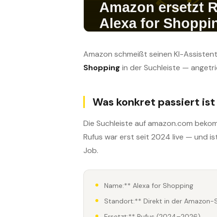
Amazon schmeißt seinen KI-Assistente
Shopping
in der Suchleiste — angetr
Was konkret passiert ist
Die Suchleiste auf amazon.com bekom
Rufus war erst seit 2024 live — und 
Job.
Name:** Alexa for Shopping
Standort:** Direkt in der Amazon-
Ersetzt:** Rufus (2024–2026)