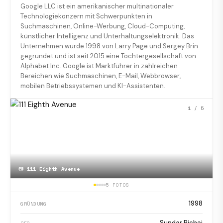
Google LLC ist ein amerikanischer multinationaler
Technologiekonzern mit Schwerpunkten in
Suchmaschinen, Online-Werbung, Cloud-Computing,
künstlicher Intelligenz und Unterhaltungselektronik. Das
Unternehmen wurde 1998 von Larry Page und Sergey Brin
gegründet und ist seit 2015 eine Tochtergesellschaft von
Alphabet Inc. Google ist Marktführer in zahlreichen
Bereichen wie Suchmaschinen, E-Mail, Webbrowser,
mobilen Betriebssystemen und KI-Assistenten.
1
/ 5
📷
111 Eighth Avenue
5 FOTOS
1998
GRÜNDUNG
Sundar Pichai