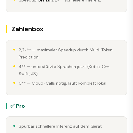
Zahlenbox
2,2×** — maximaler Speedup durch Multi-Token
Prediction
4** — unterstützte Sprachen jetzt (Kotlin, C++,
Swift, JS)
0** — Cloud-Calls nötig, läuft komplett lokal
✅ Pro
Spürbar schnellere Inferenz auf dem Gerät