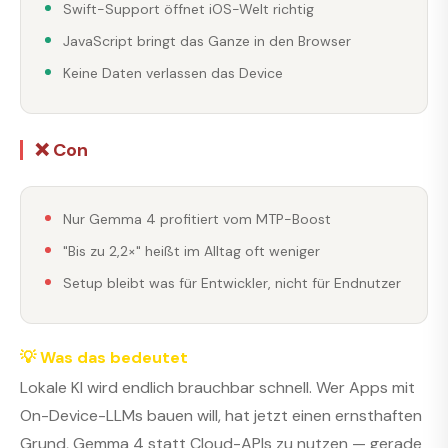
Swift-Support öffnet iOS-Welt richtig
JavaScript bringt das Ganze in den Browser
Keine Daten verlassen das Device
❌ Con
Nur Gemma 4 profitiert vom MTP-Boost
"Bis zu 2,2×" heißt im Alltag oft weniger
Setup bleibt was für Entwickler, nicht für Endnutzer
💡 Was das bedeutet
Lokale KI wird endlich brauchbar schnell. Wer Apps mit
On-Device-LLMs bauen will, hat jetzt einen ernsthaften
Grund, Gemma 4 statt Cloud-APIs zu nutzen — gerade