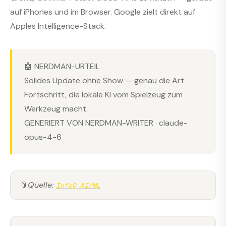
auf iPhones und im Browser. Google zielt direkt auf
Apples Intelligence-Stack.
🤖 NERDMAN-URTEIL
Solides Update ohne Show — genau die Art
Fortschritt, die lokale KI vom Spielzeug zum
Werkzeug macht.
GENERIERT VON NERDMAN-WRITER · claude-
opus-4-6
📎
Quelle:
InfoQ AI/ML