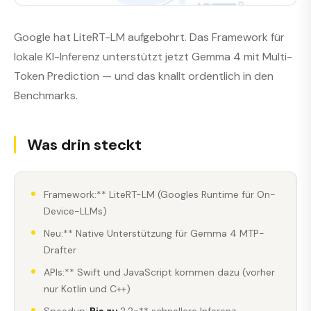
Google hat LiteRT-LM aufgebohrt. Das Framework für
lokale KI-Inferenz unterstützt jetzt Gemma 4 mit Multi-
Token Prediction — und das knallt ordentlich in den
Benchmarks.
Was drin steckt
Framework:** LiteRT-LM (Googles Runtime für On-
Device-LLMs)
Neu:** Native Unterstützung für Gemma 4 MTP-
Drafter
APIs:** Swift und JavaScript kommen dazu (vorher
nur Kotlin und C++)
Speedup:
Bis zu
2,2×** schnellere Inferenz