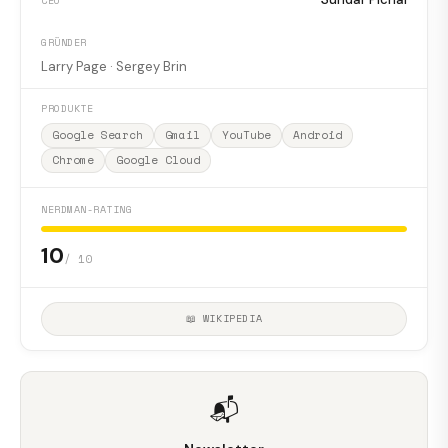
CEO
GRÜNDER
Larry Page · Sergey Brin
PRODUKTE
Google Search
Gmail
YouTube
Android
Chrome
Google Cloud
NERDMAN-RATING
10
/ 10
📖 WIKIPEDIA
📬