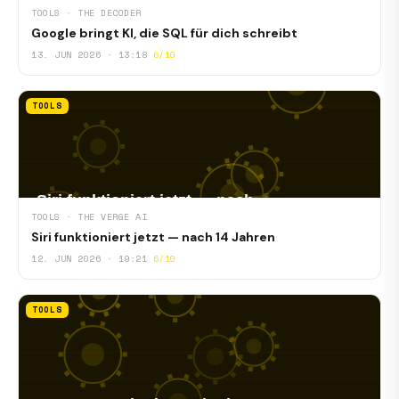
TOOLS · THE DECODER
Google bringt KI, die SQL für dich schreibt
13. JUN 2026 · 13:18
6/10
TOOLS
TOOLS · THE VERGE AI
Siri funktioniert jetzt — nach 14 Jahren
12. JUN 2026 · 19:21
6/10
TOOLS