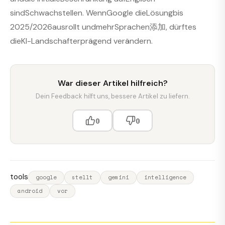
sindSchwachstellen. WennGoogle dieLösungbis
2025/2026ausrollt undmehrSprachen添加, dürftes
dieKI-Landschafterprägend verändern.
War dieser Artikel hilfreich?
Dein Feedback hilft uns, bessere Artikel zu liefern.
0
0
tools
google
stellt
gemini
intelligence
android
vor