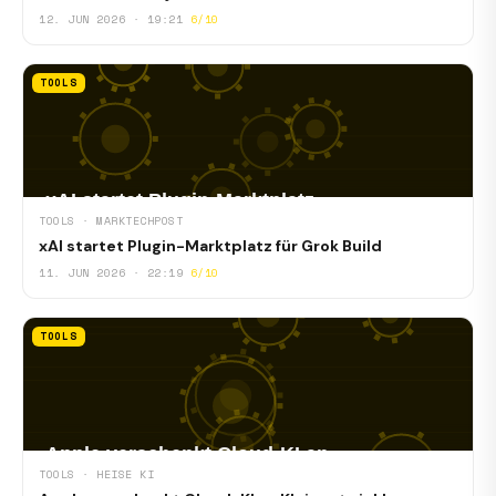
12. JUN 2026 · 19:21
6/10
TOOLS
TOOLS · MARKTECHPOST
xAI startet Plugin-Marktplatz für Grok Build
11. JUN 2026 · 22:19
6/10
TOOLS
TOOLS · HEISE KI