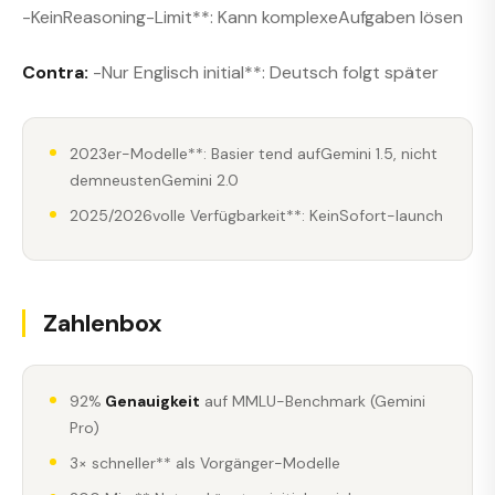
-KeinReasoning-Limit**: Kann komplexeAufgaben lösen
Contra:
-Nur Englisch initial**: Deutsch folgt später
2023er-Modelle**: Basier tend aufGemini 1.5, nicht
demneustenGemini 2.0
2025/2026volle Verfügbarkeit**: KeinSofort-launch
Zahlenbox
92%
Genauigkeit
auf MMLU-Benchmark (Gemini
Pro)
3× schneller** als Vorgänger-Modelle