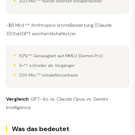
200 Mio.** Nutzer könnten initialerreichen
-$6 Mrd.** Anthropics letzteBewertung (Claude
3)ChatGPT wöchentlicheNutzer
92%** Genauigkeit auf MMLU (Gemini Pro)
3×** schneller als Vorgänger
200 Mio.** initialeNutzerbasis
Vergleich
: GPT-4o vs. Claude Opus vs. Gemini
Intelligence
Was das bedeutet