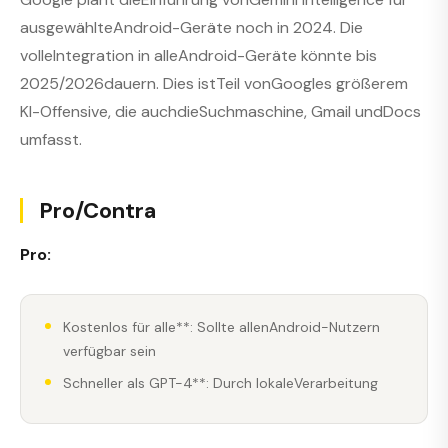
ausgewählteAndroid-Geräte noch in 2024. Die
volleIntegration in alleAndroid-Geräte könnte bis
2025/2026dauern. Dies istTeil vonGoogles größerem
KI-Offensive, die auchdieSuchmaschine, Gmail undDocs
umfasst.
Pro/Contra
Pro:
Kostenlos für alle**: Sollte allenAndroid-Nutzern
verfügbar sein
Schneller als GPT-4**: Durch lokaleVerarbeitung