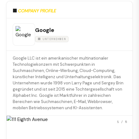
🏢
COMPANY PROFILE
Google
🏢 UNTERNEHMEN
Google LLC ist ein amerikanischer multinationaler
Technologiekonzern mit Schwerpunkten in
Suchmaschinen, Online-Werbung, Cloud-Computing,
künstlicher Intelligenz und Unterhaltungselektronik. Das
Unternehmen wurde 1998 von Larry Page und Sergey Brin
gegründet und ist seit 2015 eine Tochtergesellschaft von
Alphabet Inc. Google ist Marktführer in zahlreichen
Bereichen wie Suchmaschinen, E-Mail, Webbrowser,
mobilen Betriebssystemen und KI-Assistenten.
1
/ 5