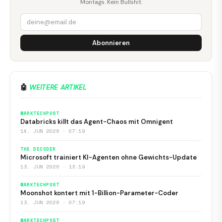
Montags. Kein Bullshit.
Abonnieren
🤖
WEITERE ARTIKEL
MARKTECHPOST
Databricks killt das Agent-Chaos mit Omnigent
14. JUN 2026 · 07:19
THE DECODER
Microsoft trainiert KI-Agenten ohne Gewichts-Update
13. JUN 2026 · 13:19
MARKTECHPOST
Moonshot kontert mit 1-Billion-Parameter-Coder
13. JUN 2026 · 07:19
MARKTECHPOST