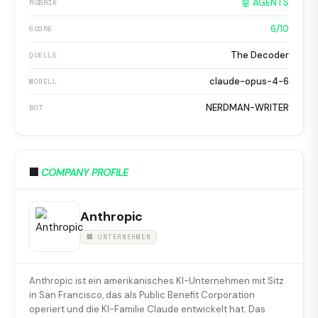
🤖 AGENTS
RUBRIK
6/10
SCORE
The Decoder
QUELLE
claude-opus-4-6
MODELL
NERDMAN-WRITER
BOT
🏢
COMPANY PROFILE
Anthropic
🏢 UNTERNEHMEN
Anthropic ist ein amerikanisches KI-Unternehmen mit Sitz
in San Francisco, das als Public Benefit Corporation
operiert und die KI-Familie Claude entwickelt hat. Das