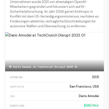
Unternehmen wurde 2021 von ehemaligen OpenAI-
Mitarbeitern gegründet und fokussiert sich auf KI-
Sicherheitsforschung. Im Jahr 2026 geriet Anthropic in
Konflikt mit dem US-Verteidigungsministerium, nachdem es
Forderungen ablehnte, vertragliche Einschränkungen für
autonome Waffen und Überwachung zu entfernen.
📷
Dario Amodei at TechCrunch Disrupt 2023 01
2021
GRÜNDUNG
San Francisco, USA
HAUPTSITZ
Dario Amodei
CEO
$380 Mrd.
BEWERTUNG