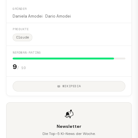
GRÜNDER
Daniela Amodei · Dario Amodei
PRODUKTE
Claude
NERDMAN-RATING
9
/ 10
📖 WIKIPEDIA
📬
Newsletter
Die Top-5 KI-News der Woche.