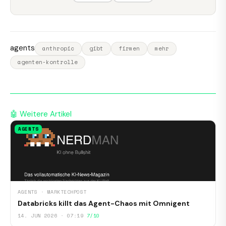
agents
anthropic
gibt
firmen
mehr
agenten-kontrolle
🤖 Weitere Artikel
AGENTS
AGENTS · MARKTECHPOST
Databricks killt das Agent-Chaos mit Omnigent
14. JUN 2026 · 07:19
7/10