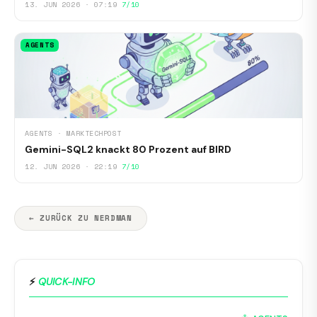
13. JUN 2026 · 07:19
7/10
AGENTS
AGENTS · MARKTECHPOST
Gemini-SQL2 knackt 80 Prozent auf BIRD
12. JUN 2026 · 22:19
7/10
← ZURÜCK ZU NERDMAN
⚡
QUICK-INFO