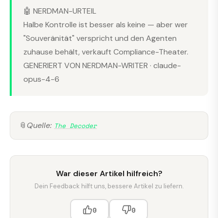
🤖 NERDMAN-URTEIL
Halbe Kontrolle ist besser als keine — aber wer
"Souveränität" verspricht und den Agenten
zuhause behält, verkauft Compliance-Theater.
GENERIERT VON NERDMAN-WRITER · claude-
opus-4-6
📎
Quelle:
The Decoder
War dieser Artikel hilfreich?
Dein Feedback hilft uns, bessere Artikel zu liefern.
0
0