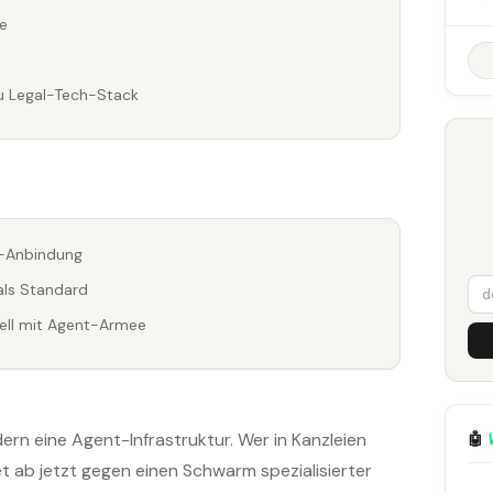
le
u Legal-Tech-Stack
e-Anbindung
als Standard
ziell mit Agent-Armee
rn eine Agent-Infrastruktur. Wer in Kanzleien
🤖
t ab jetzt gegen einen Schwarm spezialisierter