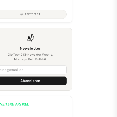
📖 WIKIPEDIA
📬
Newsletter
Die Top-5 KI-News der Woche.
Montags. Kein Bullshit.
Abonnieren
WEITERE ARTIKEL