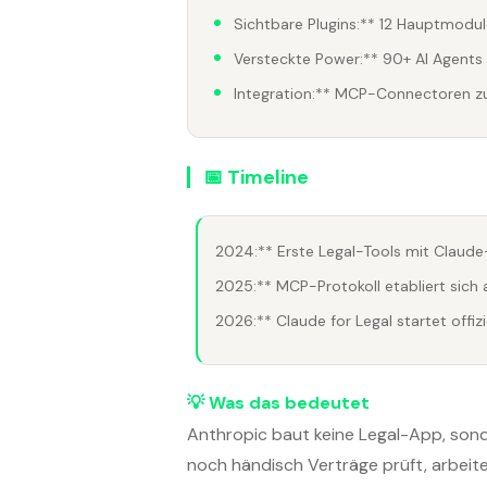
Sichtbare Plugins:** 12 Hauptmodu
Versteckte Power:** 90+ AI Agents
Integration:** MCP-Connectoren z
📅 Timeline
2024:** Erste Legal-Tools mit Claud
2025:** MCP-Protokoll etabliert sich 
2026:** Claude for Legal startet offi
💡 Was das bedeutet
Anthropic baut keine Legal-App, sonde
noch händisch Verträge prüft, arbeite