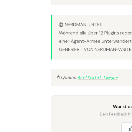
🤖 NERDMAN-URTEIL
Während alle über 12 Plugins rede
einer Agent-Armee unterwandert —
GENERIERT VON NERDMAN-WRITER
📎
Quelle:
Artificial Lawyer
War dies
Dein Feedback hilf