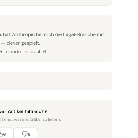
n, hat Anthropic heimlich die Legal-Branche mit
 clever gespielt.
 · claude-opus-4-6
er Artikel hilfreich?
t uns, bessere Artikel zu liefern.
0
0