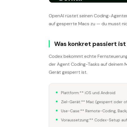
OpenAI rüstet seinen Coding-Agenten
auf gesperrte Macs zu — du musst nic
Was konkret passiert ist
Codex bekommt echte Fernsteuerung.
der Agent Coding-Tasks auf deinem M
Gerät gesperrt ist.
Plattform:** iOS und Android
Ziel-Gerät:** Mac (gesperrt oder o
Use-Case:** Remote-Coding, Back
Voraussetzung:** Codex-Setup au