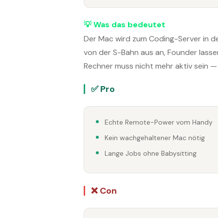
💡 Was das bedeutet
Der Mac wird zum Coding-Server in d
von der S-Bahn aus an, Founder lassen
Rechner muss nicht mehr aktiv sein — 
✅ Pro
Echte Remote-Power vom Handy
Kein wachgehaltener Mac nötig
Lange Jobs ohne Babysitting
❌ Con