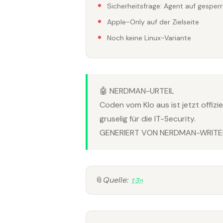
Sicherheitsfrage: Agent auf gesper
Apple-Only auf der Zielseite
Noch keine Linux-Variante
🤖 NERDMAN-URTEIL
Coden vom Klo aus ist jetzt offizie
gruselig für die IT-Security.
GENERIERT VON NERDMAN-WRITER
📎
Quelle:
t3n