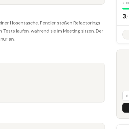
NER
3
/
einer Hosentasche. Pendler stoßen Refactorings
 Tests laufen, während sie im Meeting sitzen. Der
nur an.