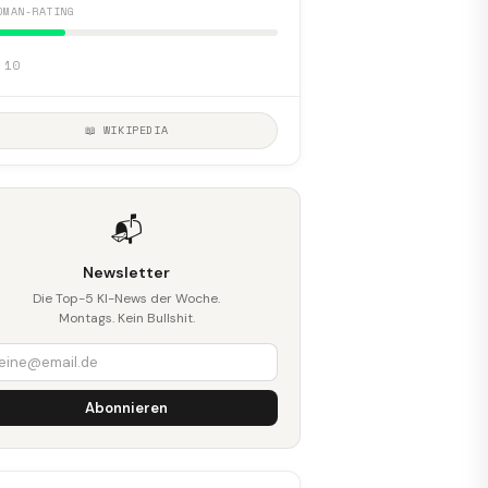
DMAN-RATING
 10
📖 WIKIPEDIA
📬
Newsletter
Die Top-5 KI-News der Woche.
Montags. Kein Bullshit.
Abonnieren