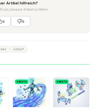
er Artikel hilfreich?
t uns, bessere Artikel zu liefern.
0
0
mac
schlaf
AGENTS
AGENTS