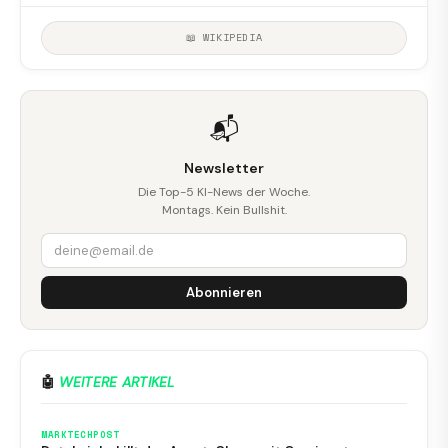
📖 WIKIPEDIA
📬
Newsletter
Die Top-5 KI-News der Woche.
Montags. Kein Bullshit.
Abonnieren
🤖
WEITERE ARTIKEL
MARKTECHPOST