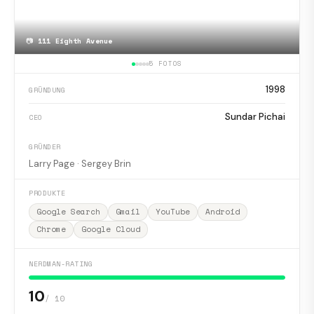
📷
111 Eighth Avenue
5 FOTOS
1998
GRÜNDUNG
Sundar Pichai
CEO
GRÜNDER
Larry Page · Sergey Brin
PRODUKTE
Google Search
Gmail
YouTube
Android
Chrome
Google Cloud
NERDMAN-RATING
10
/ 10