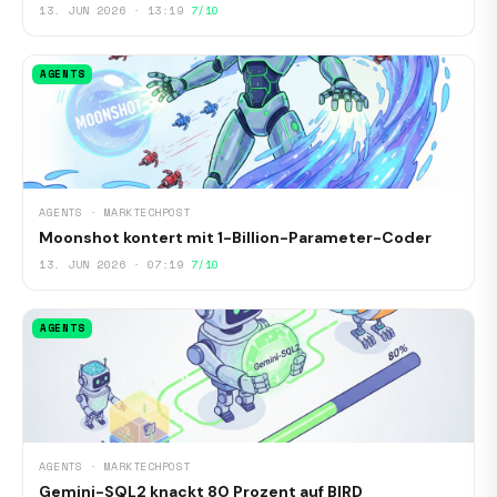
13. JUN 2026 · 13:19
7/10
AGENTS
AGENTS · MARKTECHPOST
Moonshot kontert mit 1-Billion-Parameter-Coder
13. JUN 2026 · 07:19
7/10
AGENTS
AGENTS · MARKTECHPOST
Gemini-SQL2 knackt 80 Prozent auf BIRD