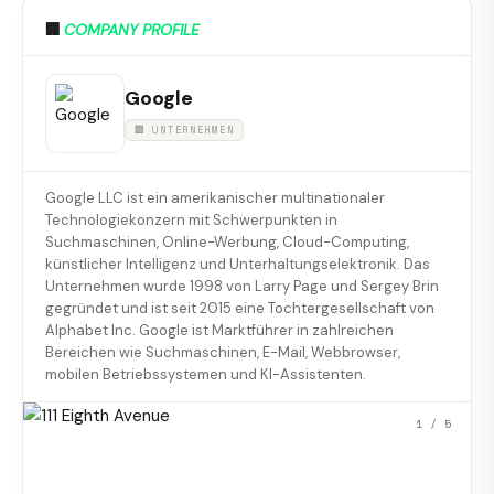
🏢
COMPANY PROFILE
Google
🏢 UNTERNEHMEN
Google LLC ist ein amerikanischer multinationaler
Technologiekonzern mit Schwerpunkten in
Suchmaschinen, Online-Werbung, Cloud-Computing,
künstlicher Intelligenz und Unterhaltungselektronik. Das
Unternehmen wurde 1998 von Larry Page und Sergey Brin
gegründet und ist seit 2015 eine Tochtergesellschaft von
Alphabet Inc. Google ist Marktführer in zahlreichen
Bereichen wie Suchmaschinen, E-Mail, Webbrowser,
mobilen Betriebssystemen und KI-Assistenten.
1
/ 5