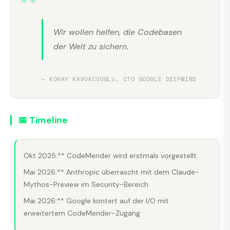
“
Wir wollen helfen, die Codebasen
der Welt zu sichern.
— KORAY KAVUKCUOGLU, CTO GOOGLE DEEPMIND
📅 Timeline
Okt 2025:** CodeMender wird erstmals vorgestellt
Mai 2026:** Anthropic überrascht mit dem Claude-
Mythos-Preview im Security-Bereich
Mai 2026:** Google kontert auf der I/O mit
erweitertem CodeMender-Zugang