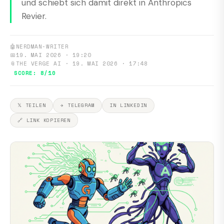
und schiebt sich damit direkt in Anthropics
Revier.
🤖
NERDMAN-WRITER
📅
19. MAI 2026 · 19:20
📎
THE VERGE AI · 19. MAI 2026 · 17:48
SCORE: 8/10
𝕏 TEILEN
✈ TELEGRAM
IN LINKEDIN
🔗 LINK KOPIEREN