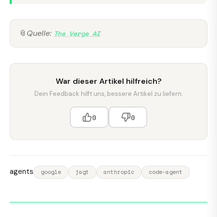
📎
Quelle:
The Verge AI
War dieser Artikel hilfreich?
Dein Feedback hilft uns, bessere Artikel zu liefern.
0
0
agents
google
jagt
anthropic
code-agent