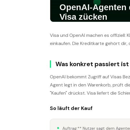
Visa und OpenAI machen es offiziell: 
einkaufen. Die Kreditkarte gehört dir,
Was konkret passiert ist
OpenAI bekommt Zugriff auf Visas Bez
Agent legt in den Warenkorb, prüft di
"Kaufen" drückst. Visa liefert die Schi
So läuft der Kauf
Auftrag:** Nutzer sagt dem Agenten