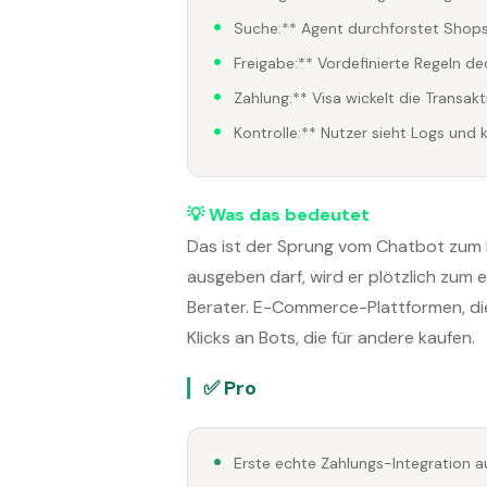
Suche:** Agent durchforstet Shops
Freigabe:** Vordefinierte Regeln de
Zahlung:** Visa wickelt die Transak
Kontrolle:** Nutzer sieht Logs und 
💡 Was das bedeutet
Das ist der Sprung vom Chatbot zum 
ausgeben darf, wird er plötzlich zum
Berater. E-Commerce-Plattformen, die
Klicks an Bots, die für andere kaufen.
✅ Pro
Erste echte Zahlungs-Integration a