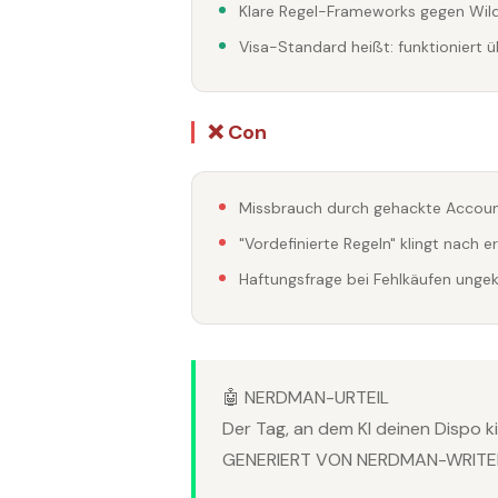
Klare Regel-Frameworks gegen Wi
Visa-Standard heißt: funktioniert ü
❌ Con
Missbrauch durch gehackte Account
"Vordefinierte Regeln" klingt nach 
Haftungsfrage bei Fehlkäufen ungek
🤖 NERDMAN-URTEIL
Der Tag, an dem KI deinen Dispo killt
GENERIERT VON NERDMAN-WRITER