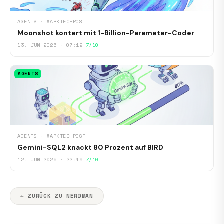
AGENTS · MARKTECHPOST
Moonshot kontert mit 1-Billion-Parameter-Coder
13. JUN 2026 · 07:19
7/10
AGENTS
AGENTS · MARKTECHPOST
Gemini-SQL2 knackt 80 Prozent auf BIRD
12. JUN 2026 · 22:19
7/10
← ZURÜCK ZU NERDMAN