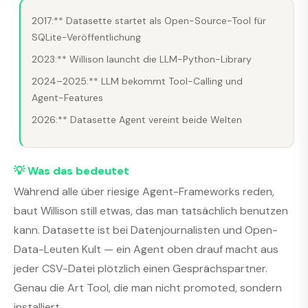
2017:** Datasette startet als Open-Source-Tool für
SQLite-Veröffentlichung
2023:** Willison launcht die LLM-Python-Library
2024–2025:** LLM bekommt Tool-Calling und
Agent-Features
2026:** Datasette Agent vereint beide Welten
💡 Was das bedeutet
Während alle über riesige Agent-Frameworks reden,
baut Willison still etwas, das man tatsächlich benutzen
kann. Datasette ist bei Datenjournalisten und Open-
Data-Leuten Kult — ein Agent oben drauf macht aus
jeder CSV-Datei plötzlich einen Gesprächspartner.
Genau die Art Tool, die man nicht promoted, sondern
installiert.