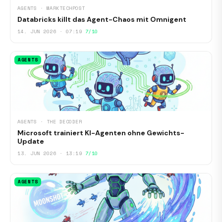
AGENTS · MARKTECHPOST
Databricks killt das Agent-Chaos mit Omnigent
14. JUN 2026 · 07:19
7/10
AGENTS
AGENTS · THE DECODER
Microsoft trainiert KI-Agenten ohne Gewichts-
Update
13. JUN 2026 · 13:19
7/10
AGENTS