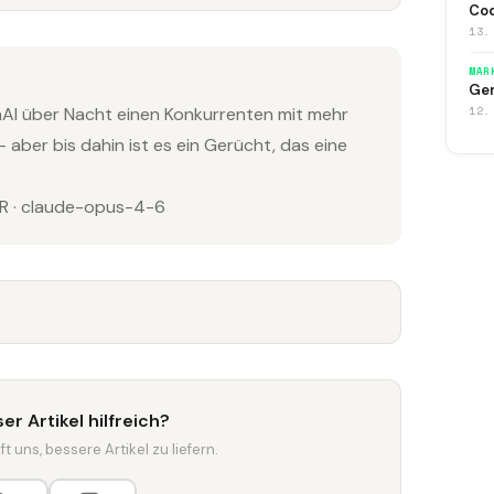
Co
13.
MAR
Gem
12.
nAI über Nacht einen Konkurrenten mit mehr
 aber bis dahin ist es ein Gerücht, das eine
 · claude-opus-4-6
er Artikel hilfreich?
t uns, bessere Artikel zu liefern.