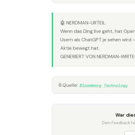
🤖 NERDMAN-URTEIL
Wenn das Ding live geht, hat Ope
Usern als ChatGPT je sehen wird —
Aktie bewegt hat.
GENERIERT VON NERDMAN-WRITER
📎
Quelle:
Bloomberg Technology
War dies
Dein Feedback hilf