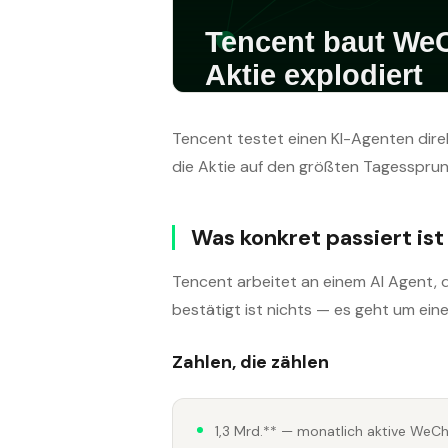
Tencent testet einen KI-Agenten dire
die Aktie auf den größten Tagessprung
Was konkret passiert ist
Tencent arbeitet an einem AI Agent, d
bestätigt ist nichts — es geht um ein
Zahlen, die zählen
1,3 Mrd.** — monatlich aktive WeC