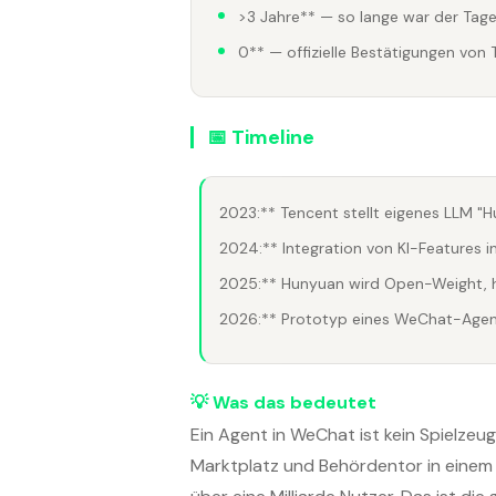
>3 Jahre** — so lange war der Tag
0** — offizielle Bestätigungen v
📅 Timeline
2023:** Tencent stellt eigenes LLM "H
2024:** Integration von KI-Features
2025:** Hunyuan wird Open-Weight, h
2026:** Prototyp eines WeChat-Agen
💡 Was das bedeutet
Ein Agent in WeChat ist kein Spielzeug
Marktplatz und Behördentor in einem 