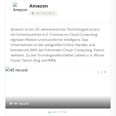
Amazon
🏢 UNTERNEHMEN
Amazon ist ein US-amerikanischer Technologiekonzern
mit Schwerpunkten in E-Commerce, Cloud Computing,
digitalen Medien und künstlicher Intelligenz. Das
Unternehmen ist der weltgrößte Online-Händler und
betreibt mit AWS den führenden Cloud-Computing-Dienst
weltweit. Zu den Tochtergesellschaften zählen u. a. Whole
Foods, Twitch, Ring und IMDb.
1
/ 5
📷
45 record
5 FOTOS