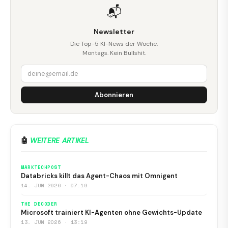
📬
Newsletter
Die Top-5 KI-News der Woche.
Montags. Kein Bullshit.
Abonnieren
🤖
WEITERE ARTIKEL
MARKTECHPOST
Databricks killt das Agent-Chaos mit Omnigent
14. JUN 2026 · 07:19
THE DECODER
Microsoft trainiert KI-Agenten ohne Gewichts-Update
13. JUN 2026 · 13:19