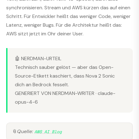
synchronisieren. Stream und AWS kürzen das auf einen
Schritt. Für Entwickler heißt das weniger Code, weniger
Latenz, weniger Bugs. Für die Architektur heißt das:
AWS sitzt jetzt im Ohr deiner User.
🤖 NERDMAN-URTEIL
Technisch sauber gelöst — aber das Open-
Source-Etikett kaschiert, dass Nova 2 Sonic
dich an Bedrock fesselt.
GENERIERT VON NERDMAN-WRITER · claude-
opus-4-6
📎
Quelle:
AWS AI Blog