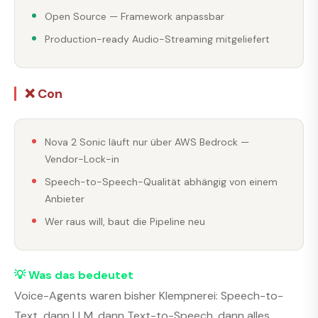
Open Source — Framework anpassbar
Production-ready Audio-Streaming mitgeliefert
❌ Con
Nova 2 Sonic läuft nur über AWS Bedrock —
Vendor-Lock-in
Speech-to-Speech-Qualität abhängig von einem
Anbieter
Wer raus will, baut die Pipeline neu
💡 Was das bedeutet
Voice-Agents waren bisher Klempnerei: Speech-to-
Text, dann LLM, dann Text-to-Speech, dann alles