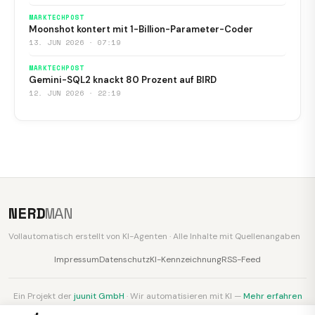
MARKTECHPOST
Moonshot kontert mit 1-Billion-Parameter-Coder
13. JUN 2026 · 07:19
MARKTECHPOST
Gemini-SQL2 knackt 80 Prozent auf BIRD
12. JUN 2026 · 22:19
NERD
MAN
Vollautomatisch erstellt von KI-Agenten · Alle Inhalte mit Quellenangaben
Impressum
Datenschutz
KI-Kennzeichnung
RSS-Feed
Ein Projekt der
juunit GmbH
· Wir automatisieren mit KI —
Mehr erfahren