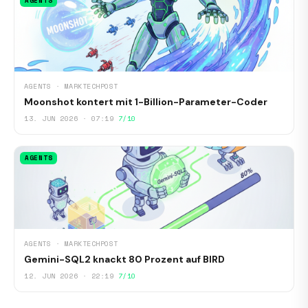
AGENTS
AGENTS · MARKTECHPOST
Moonshot kontert mit 1-Billion-Parameter-Coder
13. JUN 2026 · 07:19
7/10
AGENTS
AGENTS · MARKTECHPOST
Gemini-SQL2 knackt 80 Prozent auf BIRD
12. JUN 2026 · 22:19
7/10