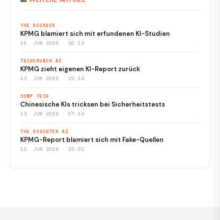
THE DECODER
KPMG blamiert sich mit erfundenen KI-Studien
14. JUN 2026 · 10:19
TECHCRUNCH AI
KPMG zieht eigenen KI-Report zurück
13. JUN 2026 · 22:19
SCMP TECH
Chinesische KIs tricksen bei Sicherheitstests
13. JUN 2026 · 07:19
THE REGISTER AI
KPMG-Report blamiert sich mit Fake-Quellen
12. JUN 2026 · 22:21