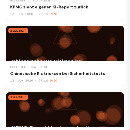
BULLSHIT · TECHCRUNCH AI
KPMG zieht eigenen KI-Report zurück
13. JUN 2026 · 22:19
7/10
BULLSHIT
BULLSHIT · SCMP TECH
Chinesische KIs tricksen bei Sicherheitstests
13. JUN 2026 · 07:19
6/10
BULLSHIT