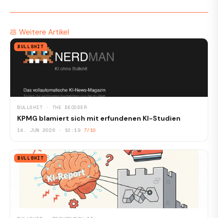
💩 Weitere Artikel
BULLSHIT
BULLSHIT · THE DECODER
KPMG blamiert sich mit erfundenen KI-Studien
14. JUN 2026 · 10:19
7/10
BULLSHIT