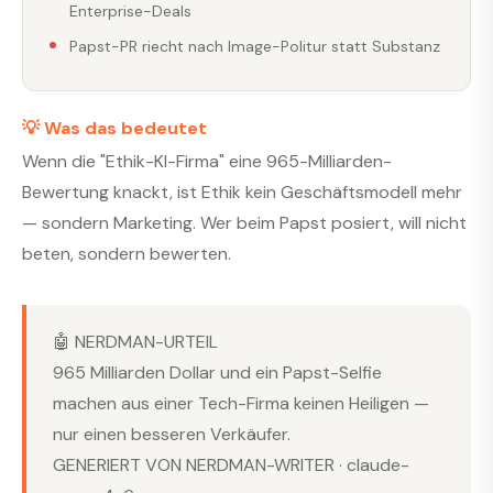
Enterprise-Deals
Papst-PR riecht nach Image-Politur statt Substanz
💡 Was das bedeutet
Wenn die "Ethik-KI-Firma" eine 965-Milliarden-
Bewertung knackt, ist Ethik kein Geschäftsmodell mehr
— sondern Marketing. Wer beim Papst posiert, will nicht
beten, sondern bewerten.
🤖 NERDMAN-URTEIL
965 Milliarden Dollar und ein Papst-Selfie
machen aus einer Tech-Firma keinen Heiligen —
nur einen besseren Verkäufer.
GENERIERT VON NERDMAN-WRITER · claude-