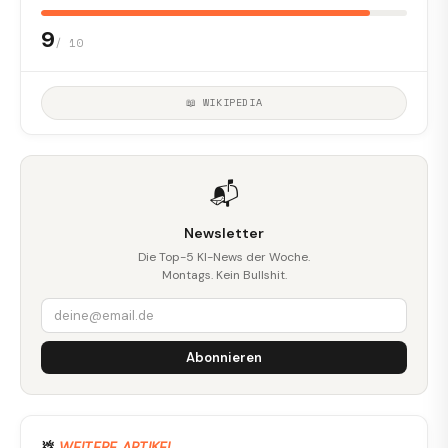
9
/ 10
📖 WIKIPEDIA
📬
Newsletter
Die Top-5 KI-News der Woche.
Montags. Kein Bullshit.
Abonnieren
💩
WEITERE ARTIKEL