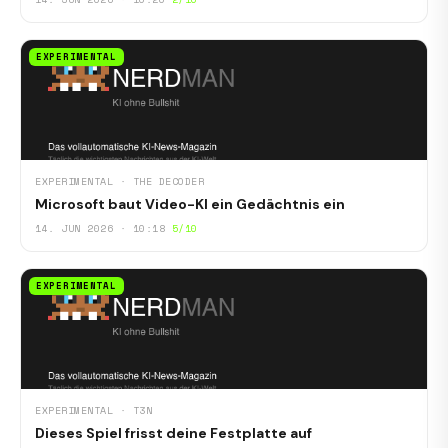
EXPERIMENTAL
EXPERIMENTAL · THE DECODER
Microsoft baut Video-KI ein Gedächtnis ein
14. JUN 2026 · 10:18
5/10
EXPERIMENTAL
EXPERIMENTAL · T3N
Dieses Spiel frisst deine Festplatte auf