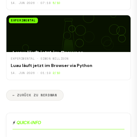
14. JUN 2026 · 07:18
5/10
EXPERIMENTAL
EXPERIMENTAL · SIMON WILLISON
Luau läuft jetzt im Browser via Python
14. JUN 2026 · 01:19
2/10
← ZURÜCK ZU NERDMAN
⚡
QUICK-INFO