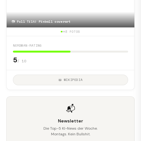
📷
Full Tilt! Pinball coverart
3 FOTOS
NERDMAN-RATING
5
/ 10
📖 WIKIPEDIA
📬
Newsletter
Die Top-5 KI-News der Woche.
Montags. Kein Bullshit.