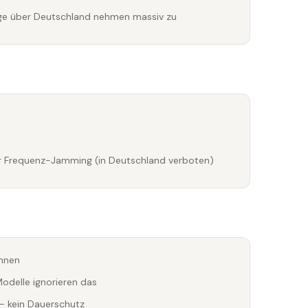
üge über Deutschland nehmen massiv zu
er Frequenz-Jamming (in Deutschland verboten)
ohnen
odelle ignorieren das
— kein Dauerschutz