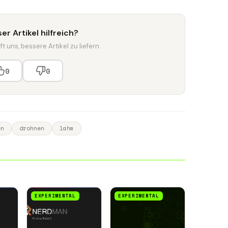
er Artikel hilfreich?
t uns, bessere Artikel zu liefern.
0
0
en
drohnen
lahm
EXPERIMENTAL
EXPERIMENTAL