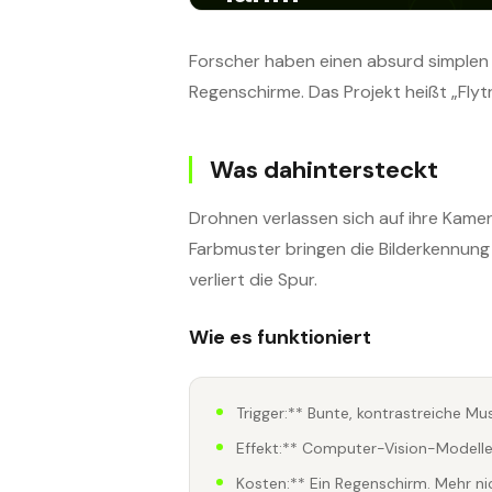
Forscher haben einen absurd simplen
Regenschirme. Das Projekt heißt „Flytr
Was dahintersteckt
Drohnen verlassen sich auf ihre Kame
Farbmuster bringen die Bilderkennung
verliert die Spur.
Wie es funktioniert
Trigger:** Bunte, kontrastreiche Mu
Effekt:** Computer-Vision-Modell
Kosten:** Ein Regenschirm. Mehr ni