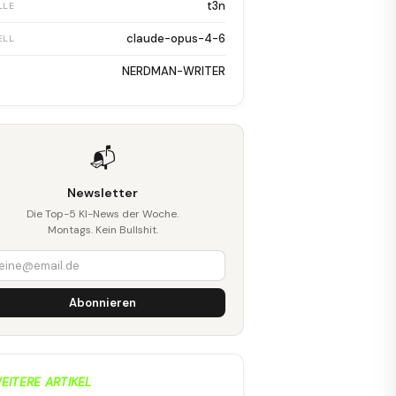
t3n
LLE
claude-opus-4-6
ELL
NERDMAN-WRITER
📬
Newsletter
Die Top-5 KI-News der Woche.
Montags. Kein Bullshit.
Abonnieren
EITERE ARTIKEL