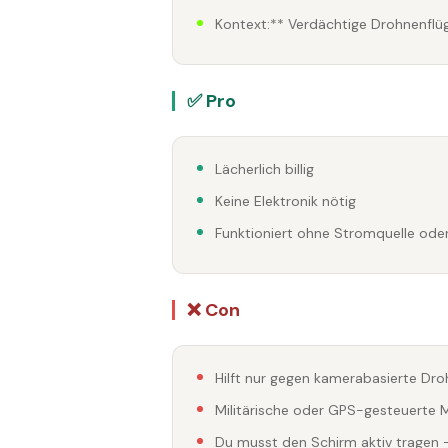
Kontext:** Verdächtige Drohnenfl
✅ Pro
Lächerlich billig
Keine Elektronik nötig
Funktioniert ohne Stromquelle od
❌ Con
Hilft nur gegen kamerabasierte Dr
Militärische oder GPS-gesteuerte M
Du musst den Schirm aktiv tragen 