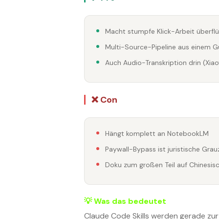
Macht stumpfe Klick-Arbeit überflü
Multi-Source-Pipeline aus einem G
Auch Audio-Transkription drin (Xi
❌ Con
Hängt komplett an NotebookLM
Paywall-Bypass ist juristische Gra
Doku zum großen Teil auf Chinesis
💡 Was das bedeutet
Claude Code Skills werden gerade zur n