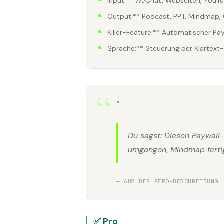
Input:** WeChat, Webseiten, YouT
Output:** Podcast, PPT, Mindmap, 
Killer-Feature:** Automatischer Pa
Sprache:** Steuerung per Klartext
“
Du sagst: Diesen Paywall-
umgangen, Mindmap ferti
— AUS DER REPO-BESCHREIBUNG
✅ Pro