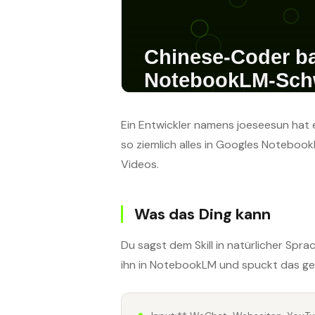
Ein Entwickler namens joeseesun hat 
so ziemlich alles in Googles Noteboo
Videos.
Was das Ding kann
Du sagst dem Skill in natürlicher Spra
ihn in NotebookLM und spuckt das g