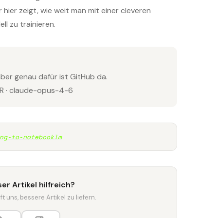
hier zeigt, wie weit man mit einer cleveren
ll zu trainieren.
aber genau dafür ist GitHub da.
 · claude-opus-4-6
ng-to-notebooklm
er Artikel hilfreich?
t uns, bessere Artikel zu liefern.