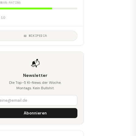
DMAN-RATING
 10
📖 WIKIPEDIA
📬
Newsletter
Die Top-5 KI-News der Woche.
Montags. Kein Bullshit.
Abonnieren