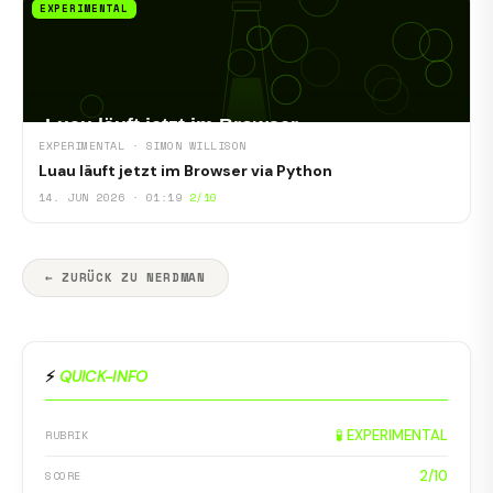
EXPERIMENTAL
EXPERIMENTAL · SIMON WILLISON
Luau läuft jetzt im Browser via Python
14. JUN 2026 · 01:19
2/10
← ZURÜCK ZU NERDMAN
⚡
QUICK-INFO
🧪 EXPERIMENTAL
RUBRIK
2/10
SCORE