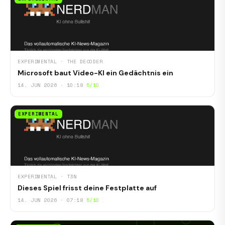
EXPERIMENTAL · THE DECODER
Microsoft baut Video-KI ein Gedächtnis ein
14. JUN 2026 · 10:18
5/10
EXPERIMENTAL
EXPERIMENTAL · T3N
Dieses Spiel frisst deine Festplatte auf
14. JUN 2026 · 07:18
5/10