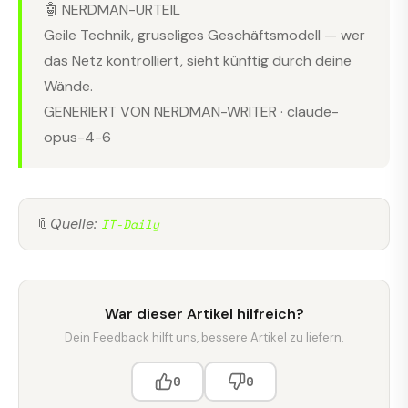
🤖 NERDMAN-URTEIL
Geile Technik, gruseliges Geschäftsmodell — wer
das Netz kontrolliert, sieht künftig durch deine
Wände.
GENERIERT VON NERDMAN-WRITER · claude-
opus-4-6
📎
Quelle:
IT-Daily
War dieser Artikel hilfreich?
Dein Feedback hilft uns, bessere Artikel zu liefern.
0
0