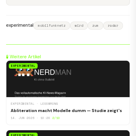
experimental
mobilfunknetz
wird
zum
radar
🧪 Weitere Artikel
EXPERIMENTAL
EXPERIMENTAL · LESSWRONG
Abliteration macht Modelle dumm — Studie zeigt's
14. JUN 2026 · 10:20
2/10
EXPERIMENTAL