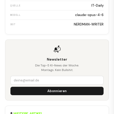
IT-Daily
QUELLE
claude-opus-4-6
MODELL
NERDMAN-WRITER
BOT
📬
Newsletter
Die Top-5 KI-News der Woche.
Montags. Kein Bullshit.
Abonnieren
🧪
WEITERE ARTIKEL