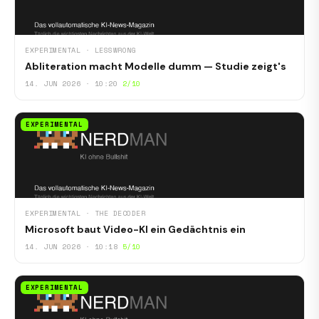
EXPERIMENTAL · LESSWRONG
Abliteration macht Modelle dumm — Studie zeigt's
14. JUN 2026 · 10:20
2/10
EXPERIMENTAL
EXPERIMENTAL · THE DECODER
Microsoft baut Video-KI ein Gedächtnis ein
14. JUN 2026 · 10:18
5/10
EXPERIMENTAL