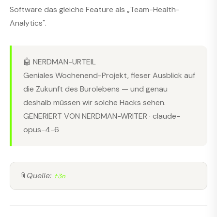
Software das gleiche Feature als „Team-Health-
Analytics".
🤖 NERDMAN-URTEIL
Geniales Wochenend-Projekt, fieser Ausblick auf
die Zukunft des Bürolebens — und genau
deshalb müssen wir solche Hacks sehen.
GENERIERT VON NERDMAN-WRITER · claude-
opus-4-6
📎
Quelle:
t3n