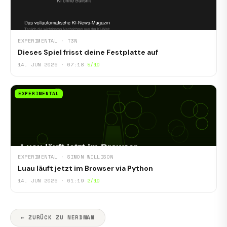
EXPERIMENTAL · T3N
Dieses Spiel frisst deine Festplatte auf
14. JUN 2026 · 07:18
5/10
EXPERIMENTAL
EXPERIMENTAL · SIMON WILLISON
Luau läuft jetzt im Browser via Python
14. JUN 2026 · 01:19
2/10
← ZURÜCK ZU NERDMAN