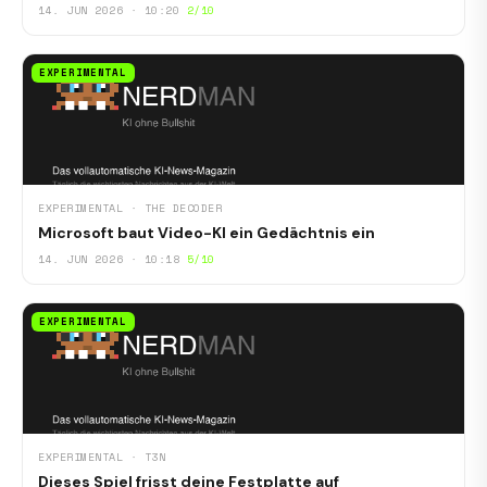
14. JUN 2026 · 10:20
2/10
EXPERIMENTAL
EXPERIMENTAL · THE DECODER
Microsoft baut Video-KI ein Gedächtnis ein
14. JUN 2026 · 10:18
5/10
EXPERIMENTAL
EXPERIMENTAL · T3N
Dieses Spiel frisst deine Festplatte auf