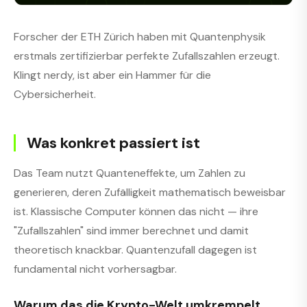
Forscher der ETH Zürich haben mit Quantenphysik
erstmals zertifizierbar perfekte Zufallszahlen erzeugt.
Klingt nerdy, ist aber ein Hammer für die
Cybersicherheit.
Was konkret passiert ist
Das Team nutzt Quanteneffekte, um Zahlen zu
generieren, deren Zufälligkeit mathematisch beweisbar
ist. Klassische Computer können das nicht — ihre
"Zufallszahlen" sind immer berechnet und damit
theoretisch knackbar. Quantenzufall dagegen ist
fundamental nicht vorhersagbar.
Warum das die Krypto-Welt umkrempelt