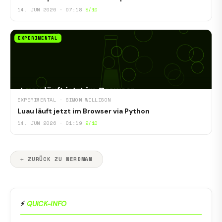
14. JUN 2026 · 07:18
5/10
EXPERIMENTAL
EXPERIMENTAL · SIMON WILLISON
Luau läuft jetzt im Browser via Python
14. JUN 2026 · 01:19
2/10
← ZURÜCK ZU NERDMAN
⚡
QUICK-INFO