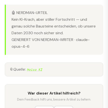
🤖 NERDMAN-URTEIL
Kein KI-Krach, aber stiller Fortschritt — und
genau solche Bausteine entscheiden, ob unsere
Daten 2030 noch sicher sind.
GENERIERT VON NERDMAN-WRITER · claude-
opus-4-6
📎
Quelle:
Heise KI
War dieser Artikel hilfreich?
Dein Feedback hilft uns, bessere Artikel zu liefern.