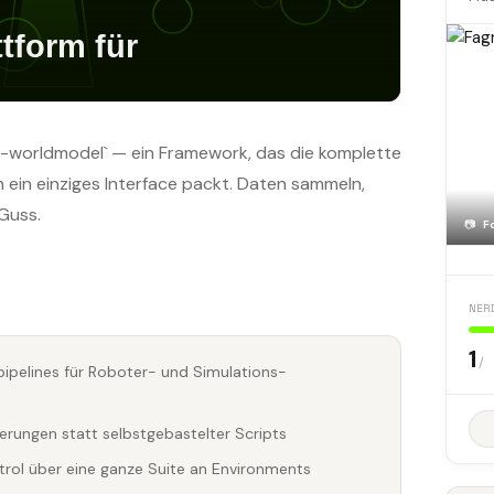
ble-worldmodel` — ein Framework, das die komplette
 ein einziges Interface packt. Daten sammeln,
 Guss.
📷
F
NER
1
/ 
ipelines für Roboter- und Simulations-
erungen statt selbstgebastelter Scripts
trol über eine ganze Suite an Environments