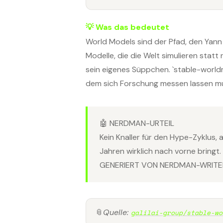
💡 Was das bedeutet
World Models sind der Pfad, den Yan
Modelle, die die Welt simulieren statt
sein eigenes Süppchen. `stable-worl
dem sich Forschung messen lassen m
🤖 NERDMAN-URTEIL
Kein Knaller für den Hype-Zyklus, 
Jahren wirklich nach vorne bringt.
GENERIERT VON NERDMAN-WRITER
📎
Quelle:
galilai-group/stable-wo