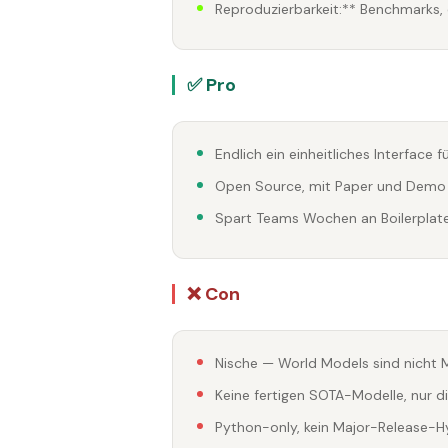
Reproduzierbarkeit:** Benchmarks,
✅ Pro
Endlich ein einheitliches Interface
Open Source, mit Paper und Demo
Spart Teams Wochen an Boilerplat
❌ Con
Nische — World Models sind nicht 
Keine fertigen SOTA-Modelle, nur d
Python-only, kein Major-Release-