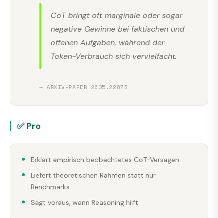
CoT bringt oft marginale oder sogar
negative Gewinne bei faktischen und
offenen Aufgaben, während der
Token-Verbrauch sich vervielfacht.
— ARXIV-PAPER 2605.22873
✅ Pro
Erklärt empirisch beobachtetes CoT-Versagen
Liefert theoretischen Rahmen statt nur
Benchmarks
Sagt voraus, wann Reasoning hilft