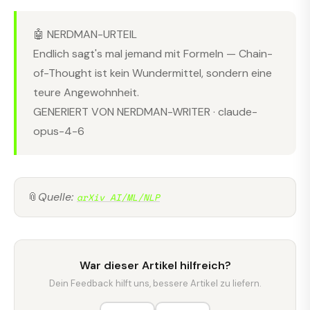
🤖 NERDMAN-URTEIL
Endlich sagt's mal jemand mit Formeln — Chain-
of-Thought ist kein Wundermittel, sondern eine
teure Angewohnheit.
GENERIERT VON NERDMAN-WRITER · claude-
opus-4-6
📎
Quelle:
arXiv AI/ML/NLP
War dieser Artikel hilfreich?
Dein Feedback hilft uns, bessere Artikel zu liefern.