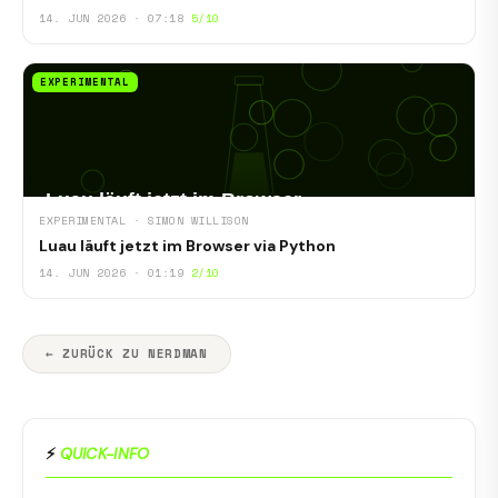
14. JUN 2026 · 07:18
5/10
EXPERIMENTAL
EXPERIMENTAL · SIMON WILLISON
Luau läuft jetzt im Browser via Python
14. JUN 2026 · 01:19
2/10
← ZURÜCK ZU NERDMAN
⚡
QUICK-INFO