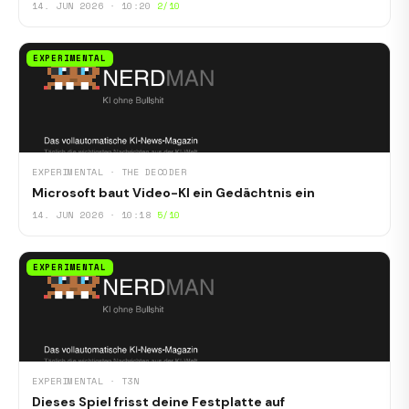
14. JUN 2026 · 10:20
2/10
EXPERIMENTAL
EXPERIMENTAL · THE DECODER
Microsoft baut Video-KI ein Gedächtnis ein
14. JUN 2026 · 10:18
5/10
EXPERIMENTAL
EXPERIMENTAL · T3N
Dieses Spiel frisst deine Festplatte auf