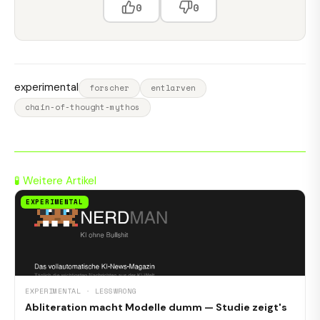
0
0
experimental
forscher
entlarven
chain-of-thought-mythos
🧪 Weitere Artikel
EXPERIMENTAL
EXPERIMENTAL · LESSWRONG
Abliteration macht Modelle dumm — Studie zeigt's