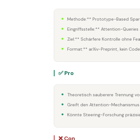
Methode:** Prototype-Based Spar
Eingriffsstelle:** Attention-Querie
Ziel:** Schärfere Kontrolle ohne F
Format:** arXiv-Preprint, kein Cod
✅ Pro
Theoretisch sauberere Trennung v
Greift den Attention-Mechanismus 
Könnte Steering-Forschung präzisi
❌ Con