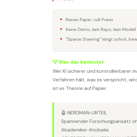
Reines Paper, null Praxis
Keine Demo, kein Repo, kein Model
"Sparse Steering" klingt schick, b
💡 Was das bedeutet
Wer KI sicherer und kontrollierbarer 
Verfahren hält, was es verspricht, wi
ist es Theorie auf Papier.
🤖 NERDMAN-URTEIL
Spannender Forschungsansatz ohn
Akademiker-Knobelei.