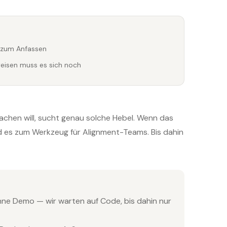
l zum Anfassen
eweisen muss es sich noch
machen will, sucht genau solche Hebel. Wenn das
rd es zum Werkzeug für Alignment-Teams. Bis dahin
e Demo — wir warten auf Code, bis dahin nur