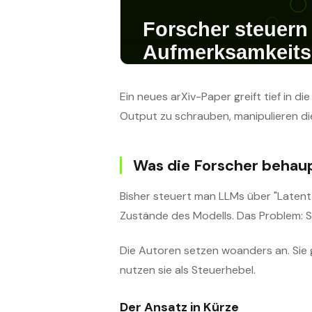
Ein neues arXiv-Paper greift tief in 
Output zu schrauben, manipulieren d
Was die Forscher behau
Bisher steuert man LLMs über "Latent S
Zustände des Modells. Das Problem: 
Die Autoren setzen woanders an. Sie 
nutzen sie als Steuerhebel.
Der Ansatz in Kürze