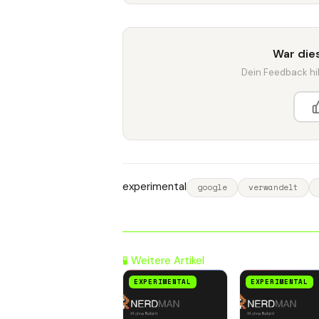
War dies
Dein Feedback hilf
experimental
google
verwandelt
🧪 Weitere Artikel
EXPERIMENTAL
EXPERIMENTAL