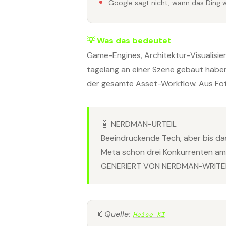
Google sagt nicht, wann das Ding w
💡 Was das bedeutet
Game-Engines, Architektur-Visualisie
tagelang an einer Szene gebaut haben
der gesamte Asset-Workflow. Aus Fot
🤖 NERDMAN-URTEIL
Beeindruckende Tech, aber bis d
Meta schon drei Konkurrenten am 
GENERIERT VON NERDMAN-WRITER
📎
Quelle:
Heise KI