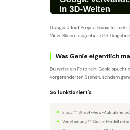
Google öffnet Project Genie für mehr
View-Bildern begehbare 3D-Umgebungen
Was Genie eigentlich m
Du wirfst ein Foto rein. Genie spuckt 
vorgerenderten Szenen, sondern gener
So funktioniert's
Input:** Street-View-Aufnahme ode
Verarbeitung:** Genie-Modell reko