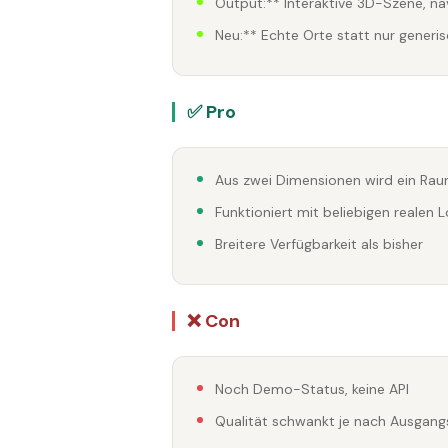
Output:** Interaktive 3D-Szene, na
Neu:** Echte Orte statt nur generi
✅ Pro
Aus zwei Dimensionen wird ein Ra
Funktioniert mit beliebigen realen 
Breitere Verfügbarkeit als bisher
❌ Con
Noch Demo-Status, keine API
Qualität schwankt je nach Ausgang