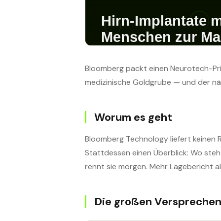
Bloomberg packt einen Neurotech-Prim
medizinische Goldgrube — und der nä
Worum es geht
Bloomberg Technology liefert keinen 
Stattdessen einen Überblick: Wo ste
rennt sie morgen. Mehr Lagebericht a
Die großen Verspreche