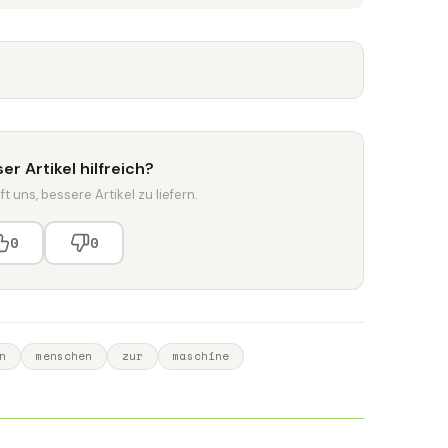
er Artikel hilfreich?
t uns, bessere Artikel zu liefern.
0
0
n
menschen
zur
maschine