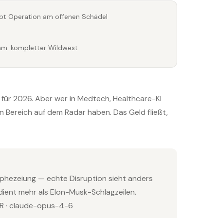
ibt Operation am offenen Schädel
m: kompletter Wildwest
für 2026. Aber wer in Medtech, Healthcare-KI
n Bereich auf dem Radar haben. Das Geld fließt,
ophezeiung — echte Disruption sieht anders
rdient mehr als Elon-Musk-Schlagzeilen.
 · claude-opus-4-6