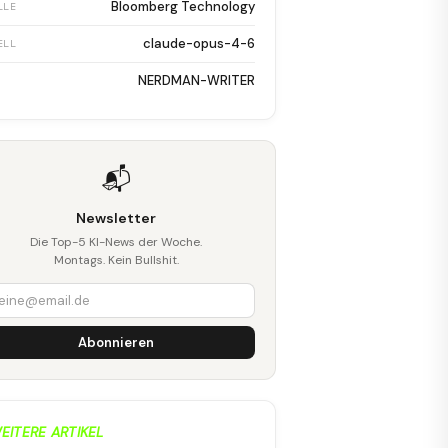
Bloomberg Technology
LLE
claude-opus-4-6
ELL
NERDMAN-WRITER
📬
Newsletter
Die Top-5 KI-News der Woche.
Montags. Kein Bullshit.
Abonnieren
EITERE ARTIKEL