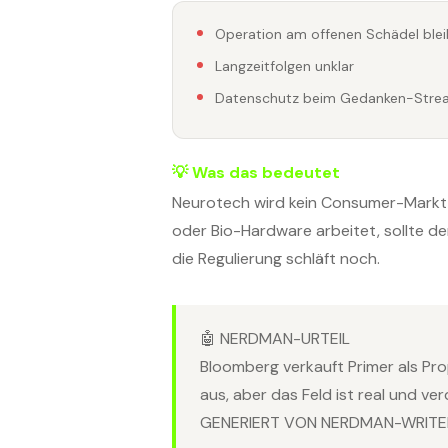
Operation am offenen Schädel ble
Langzeitfolgen unklar
Datenschutz beim Gedanken-Strea
💡 Was das bedeutet
Neurotech wird kein Consumer-Markt 
oder Bio-Hardware arbeitet, sollte de
die Regulierung schläft noch.
🤖 NERDMAN-URTEIL
Bloomberg verkauft Primer als Pr
aus, aber das Feld ist real und ve
GENERIERT VON NERDMAN-WRITER