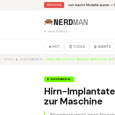
Abliteration macht Modelle dumm — St
BREAKING
NERD
MAN
KI ohne Bullshit
🔥 HOT
🏆 TOOLS
🤖 AGENTS
START
▸
🧪 EXPERIMENTAL
▸
HIRN-IMPLANTATE MACHEN MENSCHEN ZUR
🧪 EXPERIMENTAL
Hirn-Implanta
zur Maschine
Bloomberg packt einen Neurotec