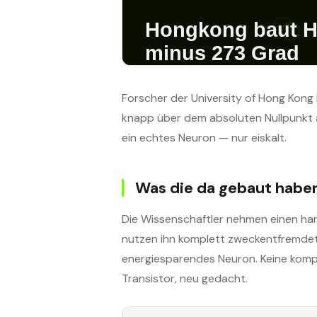
Forscher der University of Hong Kon
knapp über dem absoluten Nullpunkt ar
ein echtes Neuron — nur eiskalt.
Was die da gebaut habe
Die Wissenschaftler nehmen einen han
nutzen ihn komplett zweckentfremdet. E
energiesparendes Neuron. Keine kompl
Transistor, neu gedacht.