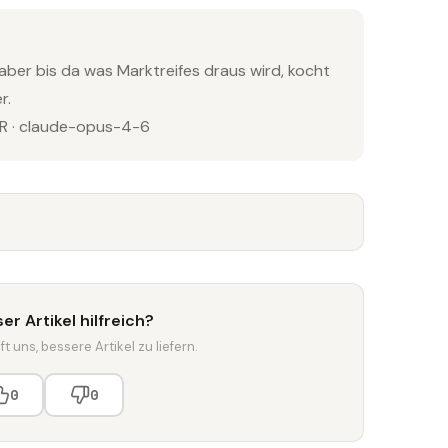
aber bis da was Marktreifes draus wird, kocht
r.
 · claude-opus-4-6
er Artikel hilfreich?
t uns, bessere Artikel zu liefern.
0
0