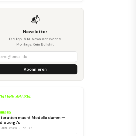
📬
Newsletter
Die Top-5 KI-News der Woche.
Montags. Kein Bullshit.
Abonnieren
EITERE ARTIKEL
SWRONG
iteration macht Modelle dumm —
die zeigt's
 JUN 2026 · 10:20