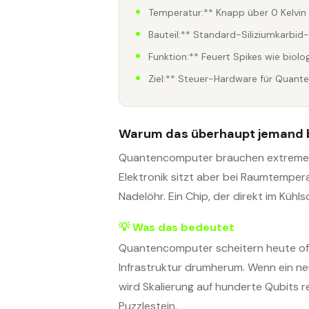
Temperatur:** Knapp über 0 Kelvin
Bauteil:** Standard-Siliziumkarbid-
Funktion:** Feuert Spikes wie biol
Ziel:** Steuer-Hardware für Quan
Warum das überhaupt jemand 
Quantencomputer brauchen extreme Käl
Elektronik sitzt aber bei Raumtemper
Nadelöhr. Ein Chip, der direkt im Kühls
💡 Was das bedeutet
Quantencomputer scheitern heute oft
Infrastruktur drumherum. Wenn ein ne
wird Skalierung auf hunderte Qubits re
Puzzlestein.