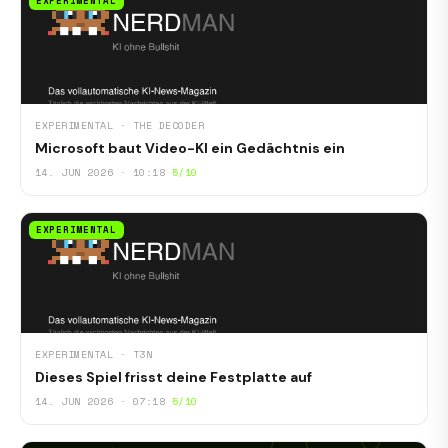
EXPERIMENTAL
EXPERIMENTAL · THE DECODER
Microsoft baut Video-KI ein Gedächtnis ein
14. JUN 2026 · 10:18
5/10
EXPERIMENTAL
EXPERIMENTAL · T3N
Dieses Spiel frisst deine Festplatte auf
14. JUN 2026 · 07:18
5/10