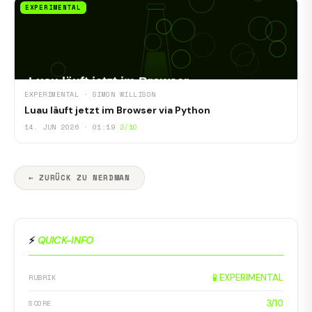
EXPERIMENTAL
EXPERIMENTAL · SIMON WILLISON
Luau läuft jetzt im Browser via Python
14. JUN 2026 · 01:19
2/10
← ZURÜCK ZU NERDMAN
⚡
QUICK-INFO
🧪 EXPERIMENTAL
RUBRIK
3/10
SCORE