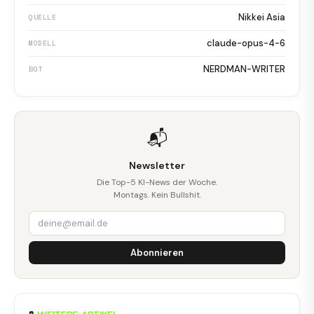
Nikkei Asia
QUELLE
claude-opus-4-6
MODELL
NERDMAN-WRITER
BOT
📬
Newsletter
Die Top-5 KI-News der Woche.
Montags. Kein Bullshit.
Abonnieren