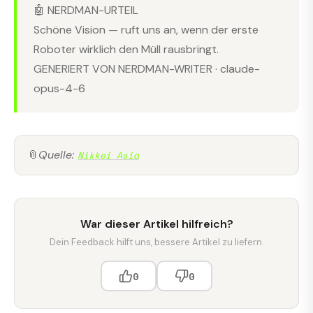
🤖 NERDMAN-URTEIL
Schöne Vision — ruft uns an, wenn der erste
Roboter wirklich den Müll rausbringt.
GENERIERT VON NERDMAN-WRITER · claude-
opus-4-6
📎
Quelle:
Nikkei Asia
War dieser Artikel hilfreich?
Dein Feedback hilft uns, bessere Artikel zu liefern.
0
0