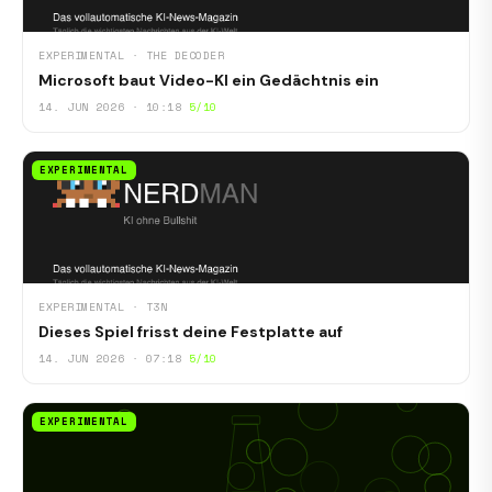
EXPERIMENTAL · THE DECODER
Microsoft baut Video-KI ein Gedächtnis ein
14. JUN 2026 · 10:18
5/10
EXPERIMENTAL
EXPERIMENTAL · T3N
Dieses Spiel frisst deine Festplatte auf
14. JUN 2026 · 07:18
5/10
EXPERIMENTAL