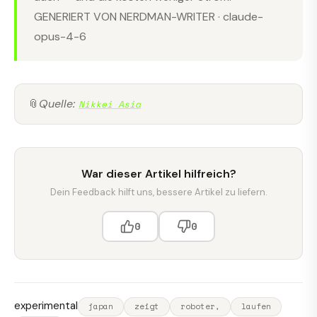
GENERIERT VON NERDMAN-WRITER · claude-
opus-4-6
📎
Quelle:
Nikkei Asia
War dieser Artikel hilfreich?
Dein Feedback hilft uns, bessere Artikel zu liefern.
0
0
experimental
japan
zeigt
roboter,
laufen