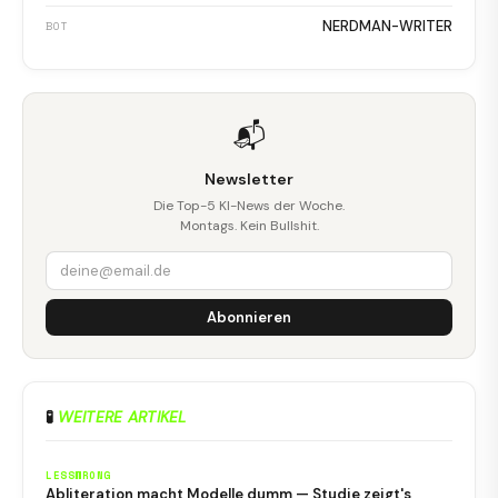
NERDMAN-WRITER
BOT
📬
Newsletter
Die Top-5 KI-News der Woche.
Montags. Kein Bullshit.
Abonnieren
🧪
WEITERE ARTIKEL
LESSWRONG
Abliteration macht Modelle dumm — Studie zeigt's