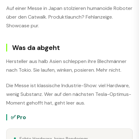
Auf einer Messe in Japan stolzieren humanoide Roboter
über den Catwalk. Produktlaunch? Fehlanzeige.
Showcase pur.
Was da abgeht
Hersteller aus halb Asien schleppen ihre Blechmänner
nach Tokio. Sie laufen, winken, posieren. Mehr nicht.
Die Messe ist klassische Industrie-Show: viel Hardware,
wenig Substanz. Wer auf den nächsten Tesla-Optimus-
Moment gehofft hat, geht leer aus.
✅ Pro
Echte Hardware, keine Renderings