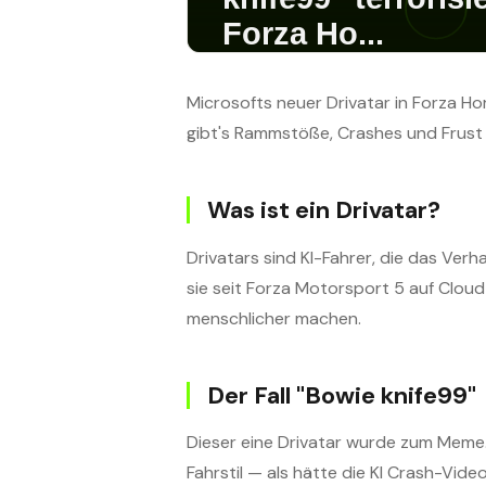
Microsofts neuer Drivatar in Forza Ho
gibt's Rammstöße, Crashes und Frust
Was ist ein Drivatar?
Drivatars sind KI-Fahrer, die das Verha
sie seit Forza Motorsport 5 auf Cloud
menschlicher machen.
Der Fall "Bowie knife99"
Dieser eine Drivatar wurde zum Meme.
Fahrstil — als hätte die KI Crash-Vide