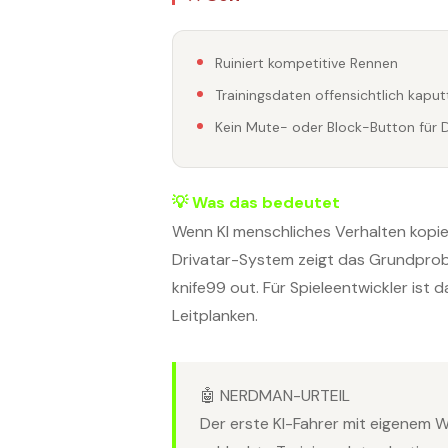
Ruiniert kompetitive Rennen
Trainingsdaten offensichtlich kaput
Kein Mute- oder Block-Button für D
💡 Was das bedeutet
Wenn KI menschliches Verhalten kopier
Drivatar-System zeigt das Grundprobl
knife99 out. Für Spieleentwickler ist
Leitplanken.
🤖 NERDMAN-URTEIL
Der erste KI-Fahrer mit eigenem W