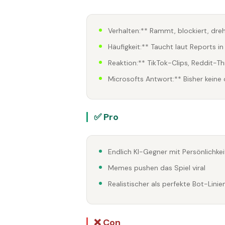
Verhalten:** Rammt, blockiert, dr
Häufigkeit:** Taucht laut Reports 
Reaktion:** TikTok-Clips, Reddit-
Microsofts Antwort:** Bisher keine 
✅ Pro
Endlich KI-Gegner mit Persönlichkei
Memes pushen das Spiel viral
Realistischer als perfekte Bot-Linie
❌ Con