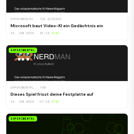
EXPERIMENTAL · THE DECODER
Microsoft baut Video-KI ein Gedächtnis ein
14. JUN 2026 · 10:18
5/10
EXPERIMENTAL
EXPERIMENTAL · T3N
Dieses Spiel frisst deine Festplatte auf
14. JUN 2026 · 07:18
5/10
EXPERIMENTAL