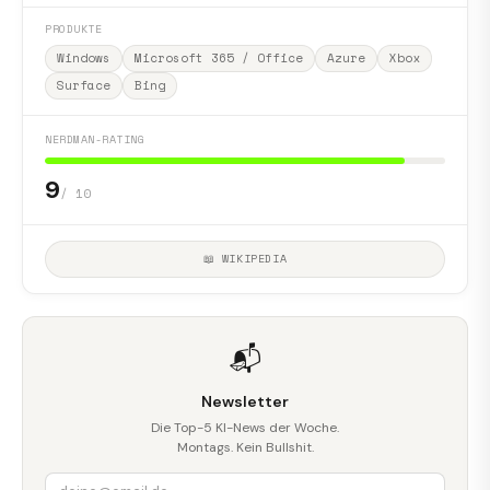
PRODUKTE
Windows
Microsoft 365 / Office
Azure
Xbox
Surface
Bing
NERDMAN-RATING
9
/ 10
📖 WIKIPEDIA
📬
Newsletter
Die Top-5 KI-News der Woche.
Montags. Kein Bullshit.