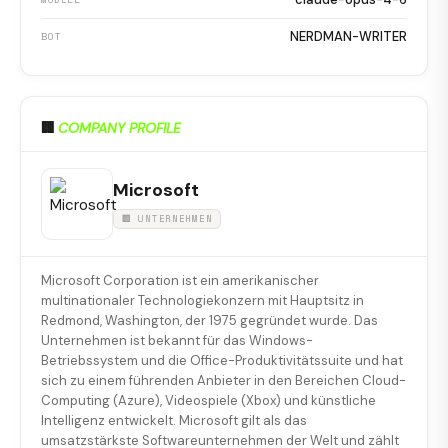
NERDMAN-WRITER
BOT
🏢
COMPANY PROFILE
Microsoft
🏢 UNTERNEHMEN
Microsoft Corporation ist ein amerikanischer
multinationaler Technologiekonzern mit Hauptsitz in
Redmond, Washington, der 1975 gegründet wurde. Das
Unternehmen ist bekannt für das Windows-
Betriebssystem und die Office-Produktivitätssuite und hat
sich zu einem führenden Anbieter in den Bereichen Cloud-
Computing (Azure), Videospiele (Xbox) und künstliche
Intelligenz entwickelt. Microsoft gilt als das
umsatzstärkste Softwareunternehmen der Welt und zählt