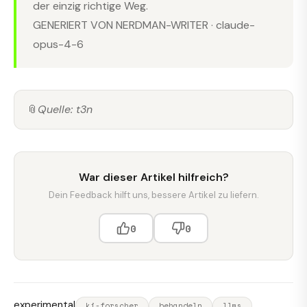
der einzig richtige Weg.
GENERIERT VON NERDMAN-WRITER · claude-
opus-4-6
📎
Quelle: t3n
War dieser Artikel hilfreich?
Dein Feedback hilft uns, bessere Artikel zu liefern.
0
0
experimental
ki-forscher
behandeln
llms