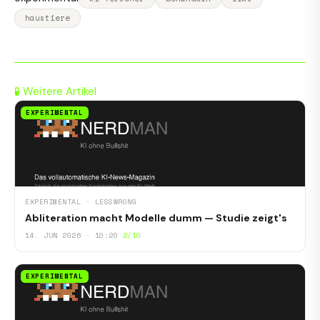
haustiere
🧪 Weitere Artikel
EXPERIMENTAL
EXPERIMENTAL · LESSWRONG
Abliteration macht Modelle dumm — Studie zeigt's
14. JUN 2026 · 10:20
2/10
EXPERIMENTAL