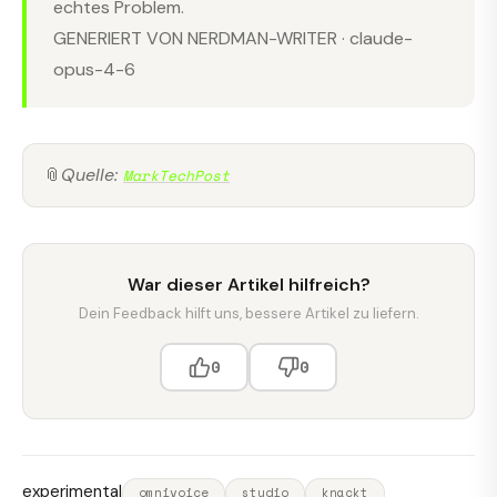
echtes Problem.
GENERIERT VON NERDMAN-WRITER · claude-
opus-4-6
📎
Quelle:
MarkTechPost
War dieser Artikel hilfreich?
Dein Feedback hilft uns, bessere Artikel zu liefern.
0
0
experimental
omnivoice
studio
knackt