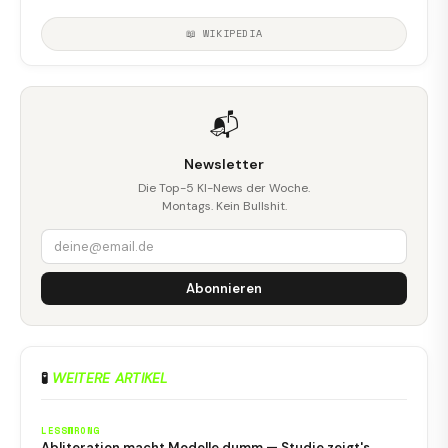
📖 WIKIPEDIA
📬
Newsletter
Die Top-5 KI-News der Woche.
Montags. Kein Bullshit.
Abonnieren
🧪
WEITERE ARTIKEL
LESSWRONG
Abliteration macht Modelle dumm — Studie zeigt's