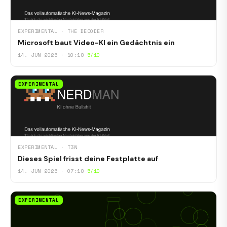
EXPERIMENTAL · THE DECODER
Microsoft baut Video-KI ein Gedächtnis ein
14. JUN 2026 · 10:18
5/10
EXPERIMENTAL
EXPERIMENTAL · T3N
Dieses Spiel frisst deine Festplatte auf
14. JUN 2026 · 07:18
5/10
EXPERIMENTAL