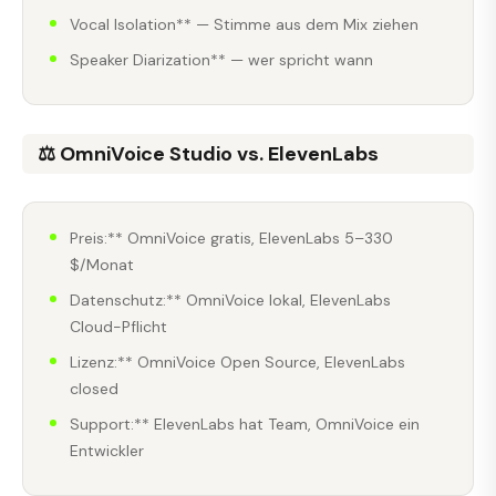
Vocal Isolation** — Stimme aus dem Mix ziehen
Speaker Diarization** — wer spricht wann
⚖️ OmniVoice Studio vs. ElevenLabs
Preis:** OmniVoice gratis, ElevenLabs 5–330
$/Monat
Datenschutz:** OmniVoice lokal, ElevenLabs
Cloud-Pflicht
Lizenz:** OmniVoice Open Source, ElevenLabs
closed
Support:** ElevenLabs hat Team, OmniVoice ein
Entwickler