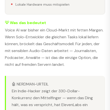
Lokale Hardware muss mitspielen
💡 Was das bedeutet
Voice AI war bisher ein Cloud-Markt mit fetten Margen.
Wenn Solo-Entwickler die gleichen Tasks lokal liefern
können, bröckelt das Geschäftsmodell. Für jeden, der
mit sensiblen Audio-Daten arbeitet — Journalisten,
Podcaster, Anwälte — ist das die einzige Option, die
nicht auf fremden Servern landet.
🤖 NERDMAN-URTEIL
Ein Indie-Hacker zeigt der 330-Dollar-
Konkurrenz den Mittelfinger — wenn das Ding
hält, was es verspricht, hat ElevenLabs ein