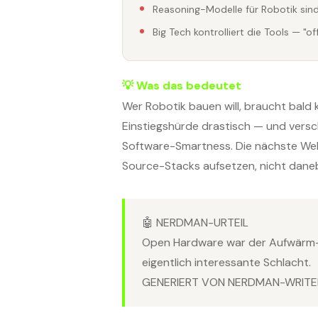
Reasoning-Modelle für Robotik sind
Big Tech kontrolliert die Tools — "o
💡 Was das bedeutet
Wer Robotik bauen will, braucht bald 
Einstiegshürde drastisch — und vers
Software-Smartness. Die nächste Wel
Source-Stacks aufsetzen, nicht dane
🤖 NERDMAN-URTEIL
Open Hardware war der Aufwärm-Ak
eigentlich interessante Schlacht.
GENERIERT VON NERDMAN-WRITER