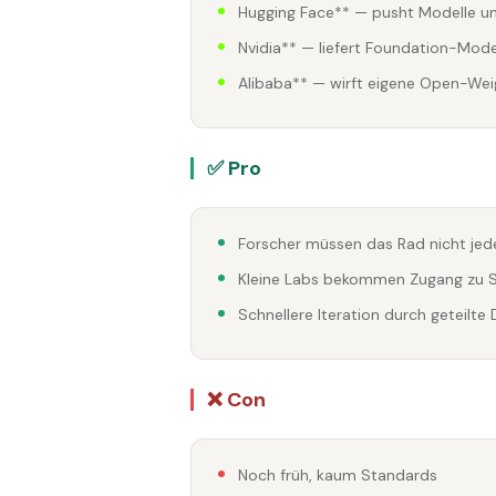
Hugging Face** — pusht Modelle un
Nvidia** — liefert Foundation-Mode
Alibaba** — wirft eigene Open-Wei
✅ Pro
Forscher müssen das Rad nicht jed
Kleine Labs bekommen Zugang zu 
Schnellere Iteration durch geteilte
❌ Con
Noch früh, kaum Standards