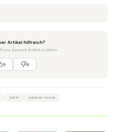
er Artikel hilfreich?
t uns, bessere Artikel zu liefern.
0
0
t
jetzt
roboter-hirne